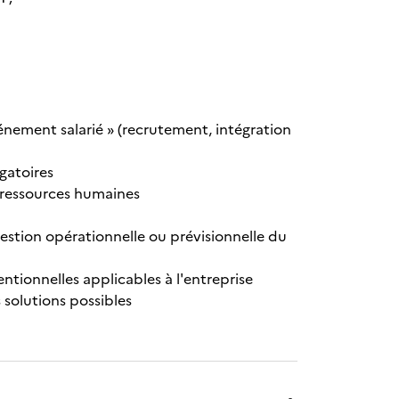
vénement salarié » (recrutement, intégration
igatoires
x ressources humaines
 gestion opérationnelle ou prévisionnelle du
entionnelles applicables à l'entreprise
s solutions possibles