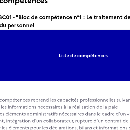
 compétences
01 - "Bloc de compétence n°1 : Le traitement de
 du personnel
Liste de compétences
compétences reprend les capacités professionnelles suivan
les informations nécessaires à la réalisation de la paie
les éléments administratifs nécessaires dans le cadre d'un 
t, intégration d'un collaborateur, rupture d'un contrat de
 les éléments pour les déclarations, bilans et informations 