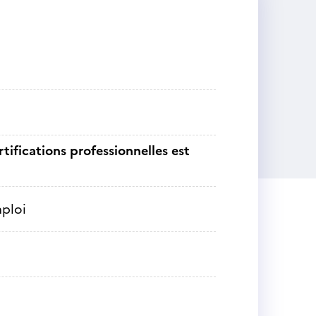
tifications professionnelles est
mploi