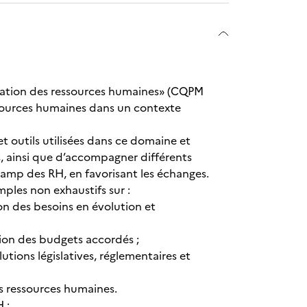
istration des ressources humaines» (CQPM
ssources humaines dans un contexte
et outils utilisées dans ce domaine et
s, ainsi que d’accompagner différents
amp des RH, en favorisant les échanges.
mples non exhaustifs sur :
n des besoins en évolution et
tion des budgets accordés ;
utions législatives, réglementaires et
 ressources humaines.
 ;