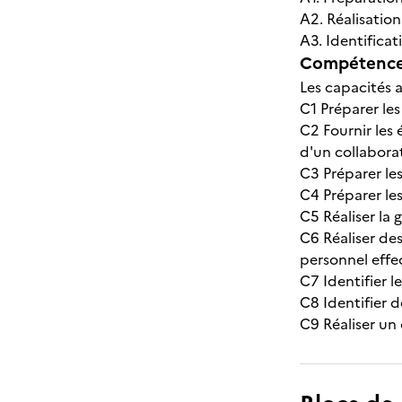
A2. Réalisation
A3. Identificat
Compétences
Les capacités a
C1 Préparer les
C2 Fournir les 
d'un collabora
C3 Préparer les
C4 Préparer le
C5 Réaliser la 
C6 Réaliser des
personnel effec
C7 Identifier l
C8 Identifier d
C9 Réaliser u