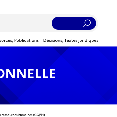
Rechercher
ources, Publications
Décisions, Textes juridiques
IONNELLE
es ressources humaines (CQPM)