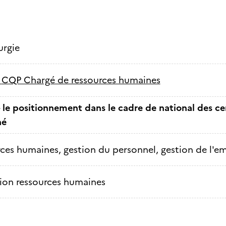
urgie
-
CQP Chargé de ressources humaines
 le positionnement dans le cadre de national des cer
né
ces humaines, gestion du personnel, gestion de l'e
ion ressources humaines