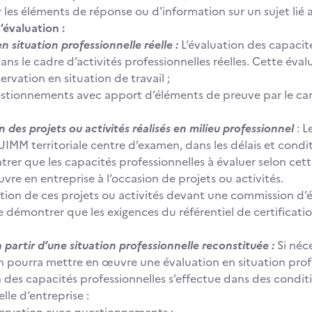
 les éléments de réponse ou d'information sur un sujet lié
’évaluation :
n situation professionnelle réelle :
L’évaluation des capacit
ans le cadre d’activités professionnelles réelles. Cette éval
vation en situation de travail ;
tionnements avec apport d’éléments de preuve par le ca
 des projets ou activités réalisés en milieu professionnel
: 
’UIMM territoriale centre d’examen, dans les délais et condi
trer que les capacités professionnelles à évaluer selon cet
vre en entreprise à l’occasion de projets ou activités.
tion de ces projets ou activités devant une commission d’
 démontrer que les exigences du référentiel de certification
 partir d’une situation professionnelle reconstituée :
Si néc
n pourra mettre en œuvre une évaluation en situation prof
n des capacités professionnelles s’effectue dans des condit
elle d’entreprise :