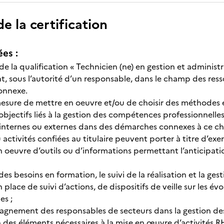
 la certification
ées :
re de la qualification « Technicien (ne) en gestion et admin
nt, sous l’autorité d’un responsable, dans le champ des re
connexe.
n mesure de mettre en oeuvre et/ou de choisir des méthodes 
objectifs liés à la gestion des compétences professionnelle
 internes ou externes dans des démarches connexes à ce ch
 activités confiées au titulaire peuvent porter à titre d’exe
euvre d’outils ou d’informations permettant l’anticipatio
 besoins en formation, le suivi de la réalisation et la ges
ace de suivi d’actions, de dispositifs de veille sur les évol
es ;
ement des responsables de secteurs dans la gestion des
 des éléments nécessaires à la mise en œuvre d’activités RH