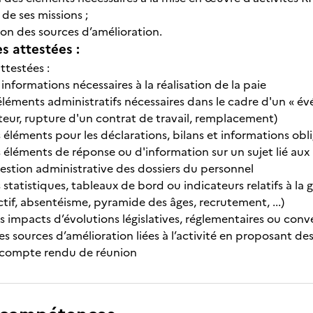
 de ses missions ;
ion des sources d’amélioration.
 attestées :
ttestées :
 informations nécessaires à la réalisation de la paie
éléments administratifs nécessaires dans le cadre d'un « é
teur, rupture d'un contrat de travail, remplacement)
 éléments pour les déclarations, bilans et informations obl
s éléments de réponse ou d'information sur un sujet lié au
gestion administrative des dossiers du personnel
 statistiques, tableaux de bord ou indicateurs relatifs à la
tif, absentéisme, pyramide des âges, recrutement, ...)
es impacts d’évolutions législatives, réglementaires ou conv
es sources d’amélioration liées à l’activité en proposant de
n compte rendu de réunion