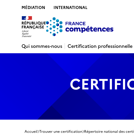
MÉDIATION
INTERNATIONAL
Contenu
Recherche
Menu
Pied de 
Qui sommes-nous
Certification professionnelle
CERTIFI
Accueil
Trouver une certification
Répertoire national des certi