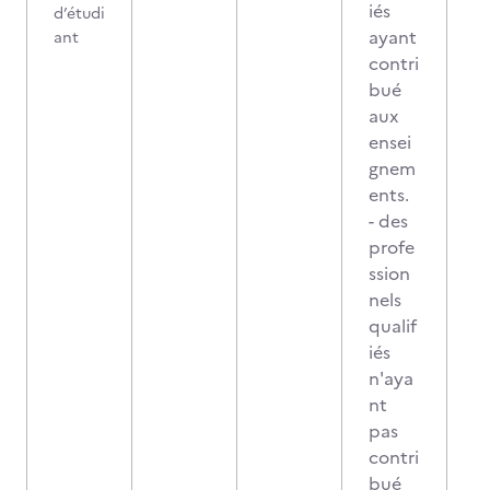
iés
d’étudi
ayant
ant
contri
bué
aux
ensei
gnem
ents.
- des
profe
ssion
nels
qualif
iés
n'aya
nt
pas
contri
bué