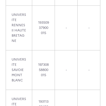
UNIVERS
ITE
193509
RENNES
37900
-
-
II HAUTE
015
BRETAG
NE
UNIVERS
ITE
197308
SAVOIE
58800
-
-
MONT
015
BLANC
UNIVERS
193113
ITE