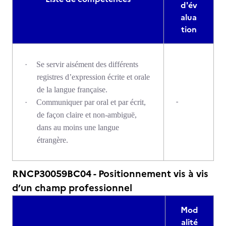
d'év
alua
tion
·
Se servir aisément des différents
registres d’expression écrite et orale
de la langue française.
-
·
Communiquer par oral et par écrit,
de façon claire et non-ambiguë,
dans au moins une langue
étrangère.
RNCP30059BC04 - Positionnement vis à vis
d’un champ professionnel
Mod
alité