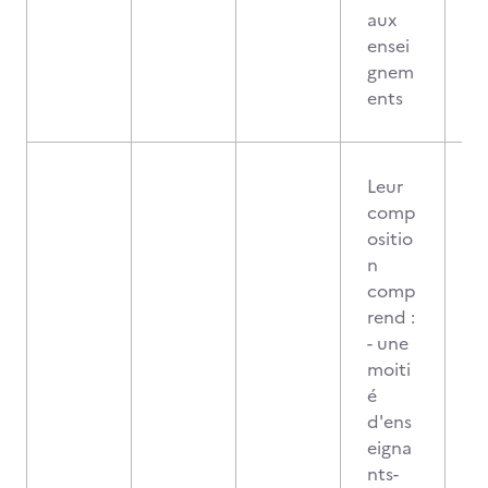
aux
ensei
gnem
ents
Leur
comp
ositio
n
comp
rend :
- une
moiti
é
d'ens
eigna
nts-