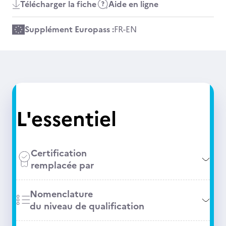
Télécharger la fiche
Aide en ligne
Supplément Europass :
FR
-
EN
L'essentiel
Certification
remplacée par
Nomenclature
du niveau de qualification