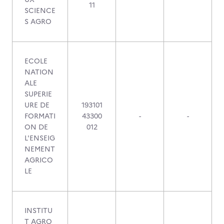
11
SCIENCE
S AGRO
ECOLE
NATION
ALE
SUPERIE
URE DE
193101
FORMATI
43300
-
-
ON DE
012
L'ENSEIG
NEMENT
AGRICO
LE
INSTITU
T AGRO