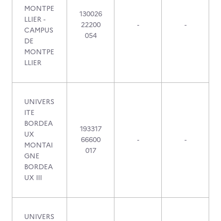
MONTPE
130026
LLIER -
22200
-
-
CAMPUS
054
DE
MONTPE
LLIER
UNIVERS
ITE
BORDEA
193317
UX
66600
-
-
MONTAI
017
GNE
BORDEA
UX III
UNIVERS