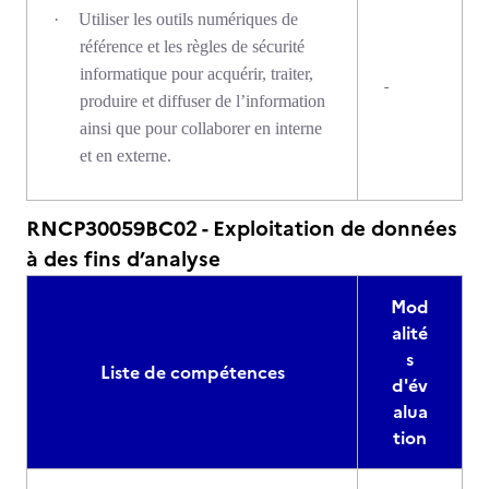
·
Utiliser les outils numériques de
référence et les règles de sécurité
informatique pour acquérir, traiter,
-
produire et diffuser de l’information
ainsi que pour collaborer en interne
et en externe.
RNCP30059BC02 - Exploitation de données
à des fins d’analyse
Mod
alité
s
Liste de compétences
d'év
alua
tion