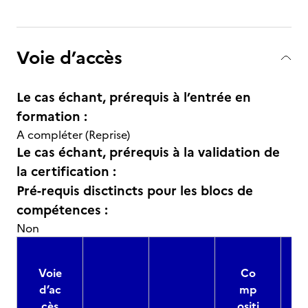
Voie d’accès
Le cas échant, prérequis à l’entrée en
formation :
A compléter (Reprise)
Le cas échant, prérequis à la validation de
la certification :
Pré-requis disctincts pour les blocs de
compétences :
Non
Voie
Co
d’ac
mp
cès
ositi