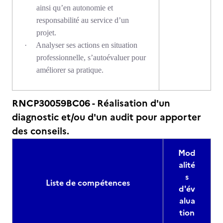
ainsi qu’en autonomie et
responsabilité au service d’un
projet.
·
Analyser ses actions en situation
professionnelle, s’autoévaluer pour
améliorer sa pratique.
RNCP30059BC06 - Réalisation d'un
diagnostic et/ou d'un audit pour apporter
des conseils.
Mod
alité
s
Liste de compétences
d'év
alua
tion