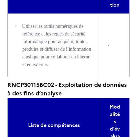
tion
·
Utiliser les outils numériques de
référence et les règles de sécurité
informatique pour acquérir, traiter,
-
produire et diffuser de l’information
ainsi que pour collaborer en interne
et en externe.
RNCP30115BC02 - Exploitation de données
à des fins d’analyse
Mod
alité
s
Liste de compétences
d'év
alua