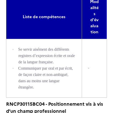
Mod
alité
s
Liste de compétences
d'év
alua
tion
·
Se servir aisément des différents
registres d’expression écrite et orale
de la langue française.
-
·
Communiquer par oral et par écrit,
de façon claire et non-ambiguë,
dans au moins une langue
étrangère.
RNCP30115BC04 - Positionnement vis à vis
d’un champ professionnel