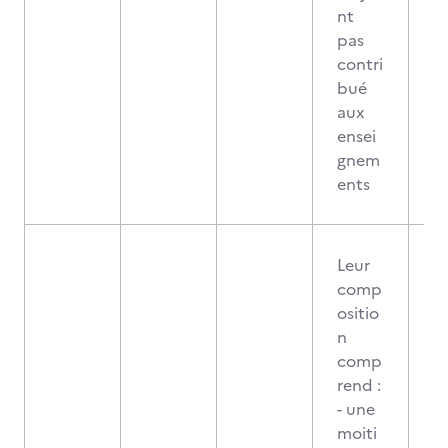
nt
pas
contri
bué
aux
ensei
gnem
ents
Leur
comp
ositio
n
comp
rend :
- une
moiti