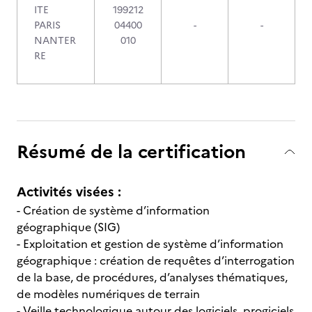
ITE
199212
PARIS
04400
-
-
NANTER
010
RE
Résumé de la certification
Activités visées :
- Création de système d’information
géographique (SIG)
- Exploitation et gestion de système d’information
géographique : création de requêtes d’interrogation
de la base, de procédures, d’analyses thématiques,
de modèles numériques de terrain
- Veille technologique autour des logiciels, progiciels