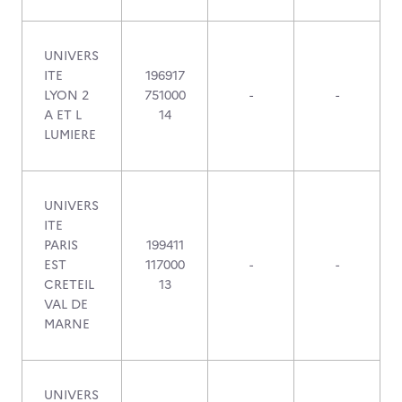
UNIVERS
ITE
196917
LYON 2
751000
-
-
A ET L
14
LUMIERE
UNIVERS
ITE
PARIS
199411
EST
117000
-
-
CRETEIL
13
VAL DE
MARNE
UNIVERS