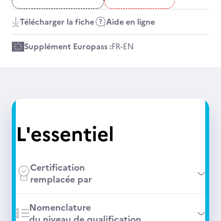
Télécharger la fiche
Aide en ligne
Supplément Europass :
FR
-
EN
L'essentiel
Certification
remplacée par
Nomenclature
du niveau de qualification