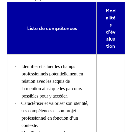
Mod
alité
s
Liste de compétences
d'év
alua
tion
·
Identifier et situer les champs
professionnels potentiellement en
relation avec les acquis de
la mention ainsi que les parcours
possibles pour y accéder.
·
Caractériser et valoriser son identité,
-
ses compétences et son projet
professionnel en fonction d’un
contexte.