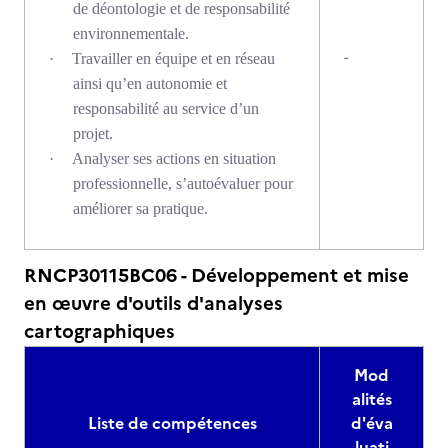
de déontologie et de responsabilité
environnementale.
-
·
Travailler en équipe et en réseau
ainsi qu’en autonomie et
responsabilité au service d’un
projet.
·
Analyser ses actions en situation
professionnelle, s’autoévaluer pour
améliorer sa pratique.
RNCP30115BC06 - Développement et mise
en œuvre d'outils d'analyses
cartographiques
Mod
alités
Liste de compétences
d'éva
luati