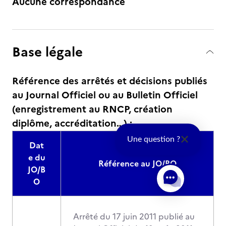
Aucune correspondance
Base légale
Référence des arrêtés et décisions publiés
au Journal Officiel ou au Bulletin Officiel
(enregistrement au RNCP, création
diplôme, accréditation…) :
Une question ?
Dat
e du
Référence au JO/BO
JO/B
O
Arrêté du 17 juin 2011 publié au