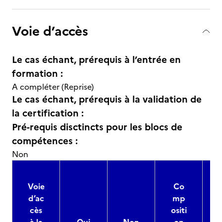
Voie d’accès
Le cas échant, prérequis à l’entrée en
formation :
A compléter (Reprise)
Le cas échant, prérequis à la validation de
la certification :
Pré-requis disctincts pour les blocs de
compétences :
Non
Voie
Co
d’ac
mp
cès
ositi