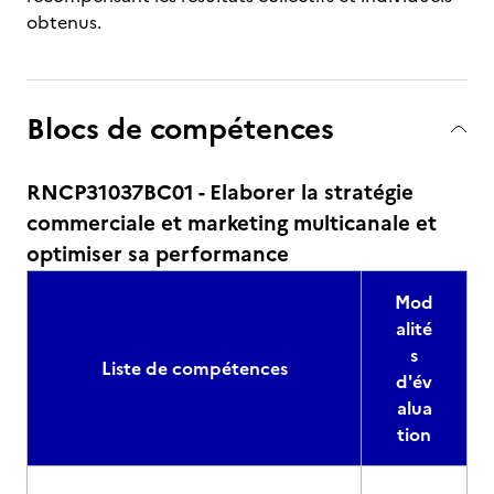
obtenus.
Blocs de compétences
RNCP31037BC01 - Elaborer la stratégie
commerciale et marketing multicanale et
optimiser sa performance
Mod
alité
s
Liste de compétences
d'év
alua
tion