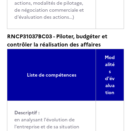
actions, modalités de pilotage,
de négociation commerciale et
d'évaluation des actions...)
RNCP31037BC03 - Piloter, budgéter et
contrôler la réalisation des affaires
Mod
alité
s
Liste de compétences
d'év
alua
tion
Descriptif :
en analysant l'évolution de
l'entreprise et de sa situation