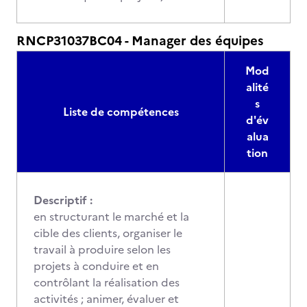
RNCP31037BC04 - Manager des équipes
Mod
alité
s
Liste de compétences
d'év
alua
tion
Descriptif :
en structurant le marché et la
cible des clients, organiser le
travail à produire selon les
projets à conduire et en
contrôlant la réalisation des
activités ; animer, évaluer et