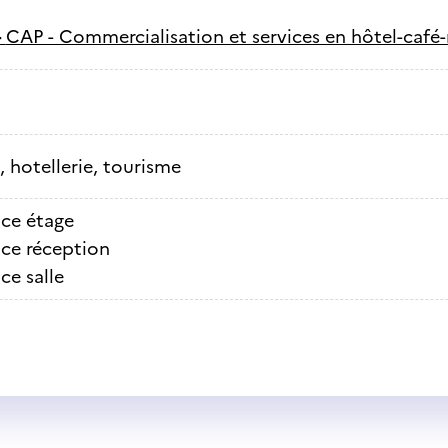
-
CAP - Commercialisation et services en hôtel-café-
, hotellerie, tourisme
ice étage
ice réception
ce salle