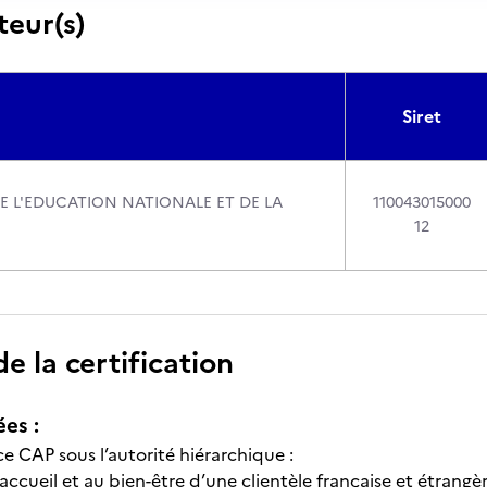
teur(s)
Siret
DE L'EDUCATION NATIONALE ET DE LA
110043015000
12
 la certification
ées :
 ce CAP sous l’autorité hiérarchique :
’accueil et au bien-être d’une clientèle française et étrangèr