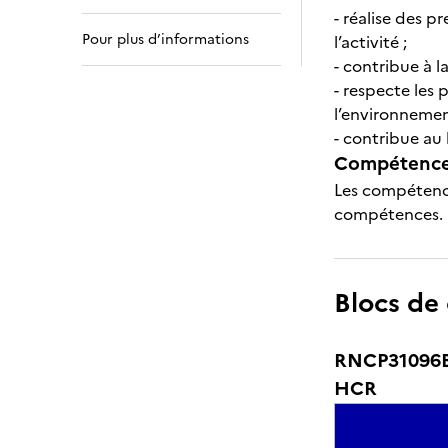
- réalise des p
Pour plus d’informations
l’activité ;
- contribue à l
- respecte les 
l’environnemen
- contribue au
Compétences
Les compétence
compétences.
Blocs de
RNCP31096BC
HCR