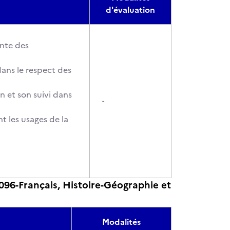
d'évaluation
ente des
ans le respect des
n et son suivi dans
-
 les usages de la
96-Français, Histoire-Géographie et
Modalités