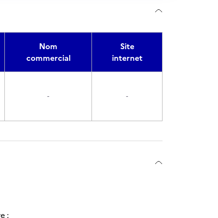
Nom
Site
commercial
internet
-
-
e ;