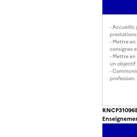
- Accueillir
prestations
- Mettre en
consignes e
- Mettre en
un objectif 
- Communiqu
profession.
RNCP31096BC
Enseignemen