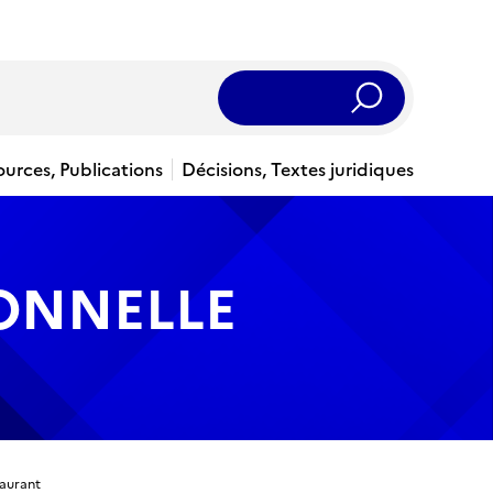
Rechercher
ources, Publications
Décisions, Textes juridiques
IONNELLE
taurant