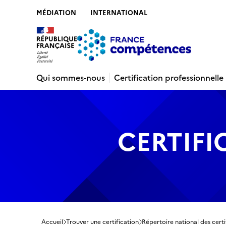
MÉDIATION
INTERNATIONAL
Contenu
Recherche
Menu
Pied de 
Qui sommes-nous
Certification professionnelle
CERTIFI
Accueil
Trouver une certification
Répertoire national des certi