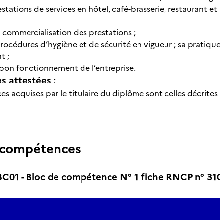
restations de services en hôtel, café-brasserie, restaurant 
a commercialisation des prestations ;
procédures d’hygiène et de sécurité en vigueur ; sa pratiqu
t ;
 bon fonctionnement de l’entreprise.
 attestées :
s acquises par le titulaire du diplôme sont celles décrites
 compétences
01 - Bloc de compétence N° 1 fiche RNCP n° 310