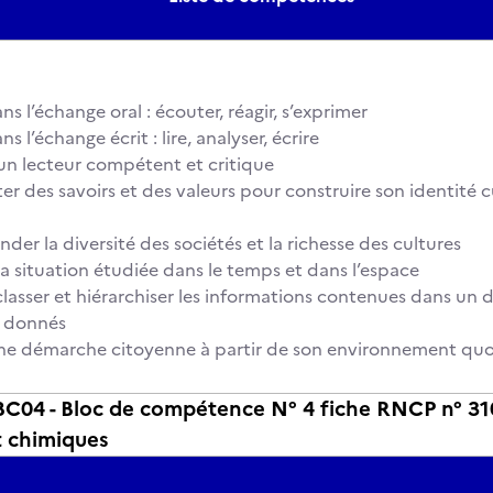
s l’échange oral : écouter, réagir, s’exprimer
s l’échange écrit : lire, analyser, écrire
n lecteur compétent et critique
r des savoirs et des valeurs pour construire son identité cu
er la diversité des sociétés et la richesse des cultures
a situation étudiée dans le temps et dans l’espace
classer et hiérarchiser les informations contenues dans un
s donnés
ne démarche citoyenne à partir de son environnement quo
04 - Bloc de compétence N° 4 fiche RNCP n° 31
t chimiques