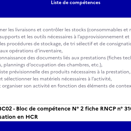
Liste de compétences
ner les livraisons et contrôler les stocks (consommables e
es supports et les outils nécessaires à l’approvisionnement e
les procédures de stockage, de tri sélectif et de consignati
 aux opérations d’inventaire,
onnaissance des documents liés aux prestations (fiches tec
s, plannings d’occupation des chambres, etc.),
 liste prévisionnelle des produits nécessaires à la prestation,
 et sélectionner les matériels nécessaires à l’activité,
 et organiser son activité en fonction des éléments de contex
02 - Bloc de compétence N° 2 fiche RNCP n° 3109
sation en HCR