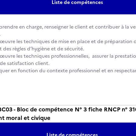
Liste de compétences
, prendre en charge, renseigner le client et contribuer à la v
.
 œuvre les techniques de mise en place et de préparation d
t des règles d’hygiène et de sécurité.
 œuvre les techniques professionnelles, assurer la prestatio
de satisfaction client.
er en fonction du contexte professionnel et en respectant
03 - Bloc de compétence N° 3 fiche RNCP n° 310
t moral et civique
Liste de compétences