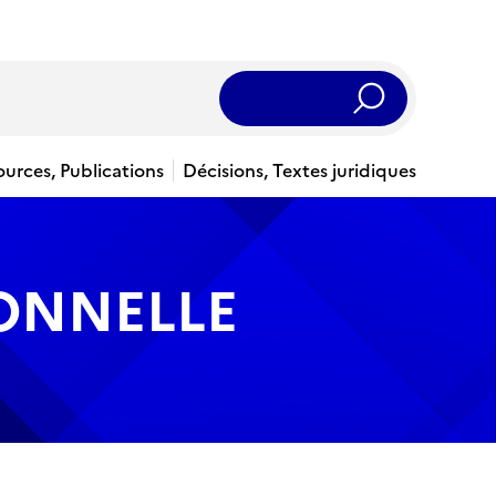
Rechercher
ources, Publications
Décisions, Textes juridiques
IONNELLE