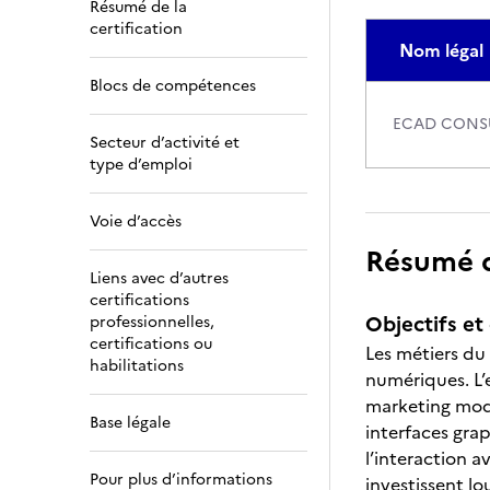
Résumé de la
certification
Nom légal
Blocs de compétences
ECAD CONS
Secteur d’activité et
type d’emploi
Voie d’accès
Résumé de
Liens avec d’autres
certifications
Objectifs et 
professionnelles,
certifications ou
Les métiers d
habilitations
numériques. L’
marketing modi
Base légale
interfaces grap
l’interaction a
Pour plus d’informations
investissent l