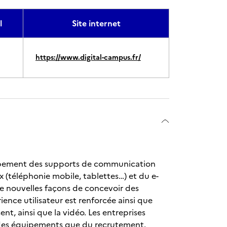
l
Site internet
https://www.digital-campus.fr/
oppement des supports de communication
 (téléphonie mobile, tablettes…) et du e-
De nouvelles façons de concevoir des
ience utilisateur est renforcée ainsi que
ent, ainsi que la vidéo. Les entreprises
u des équipements que du recrutement.