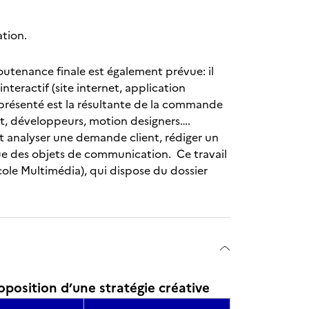
ation.
soutenance finale est également prévue: il
eractif (site internet, application
 présenté est la résultante de la commande
ojet, développeurs, motion designers….
nt analyser une demande client, rédiger un
que des objets de communication. Ce travail
École Multimédia), qui dispose du dossier
position d’une stratégie créative