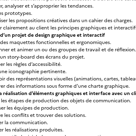
er, analyser et s’approprier les tendances.
es prototypes.
ser les propositions créatives dans un cahier des charges.
 clairement au client les principes graphiques et interacti
d’un projet de design graphique et interactif
r des maquettes fonctionnelles et ergonomiques.
er et animer un ou des groupes de travail et de réflexion.
 un story-board des écrans du projet.
r les règles d’accessibilité.
 une iconographie pertinente.
r des représentations visuelles (animations, cartes, table
rer des informations sous forme d’une charte graphique.
la réalisation d’éléments graphiques et interface avec un cl
er les étapes de production des objets de communication.
ser les équipes de production.
 les conflits et trouver des solutions.
er la communication.
r les réalisations produites.