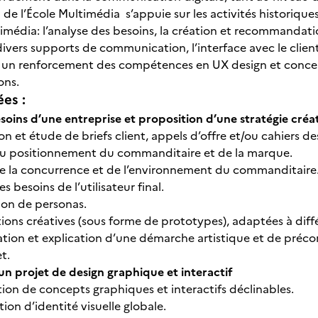
n de l’École Multimédia s’appuie sur les activités historiqu
imédia: l’analyse des besoins, la création et recommandatio
divers supports de communication, l’interface avec le clien
c un renforcement des compétences en UX design et conce
ions.
ées :
soins d’une entreprise et proposition d’une stratégie créa
n et étude de briefs client, appels d’offre et/ou cahiers de
u positionnement du commanditaire et de la marque.
e la concurrence et de l’environnement du commanditaire
s besoins de l’utilisateur final.
ion de personas.
ions créatives (sous forme de prototypes), adaptées à diff
tion et explication d’une démarche artistique et de préconi
et.
n projet de design graphique et interactif
ion de concepts graphiques et interactifs déclinables.
on d’identité visuelle globale.