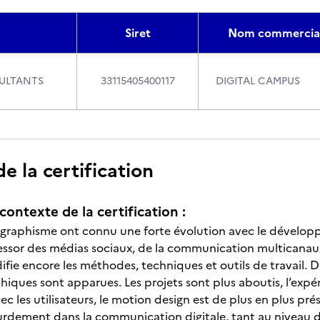
Siret
Nom commercia
ULTANTS
33115405400117
DIGITAL CAMPUS
 la certification
contexte de la certification :
u graphisme ont connu une forte évolution avec le dével
essor des médias sociaux, de la communication multicanaux
fie encore les méthodes, techniques et outils de travail. 
hiques sont apparues. Les projets sont plus aboutis, l’expér
vec les utilisateurs, le motion design est de plus en plus prés
ourdement dans la communication digitale, tant au nivea