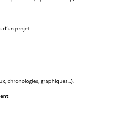
fs d’un projet.
aux, chronologies, graphiques…).
ient