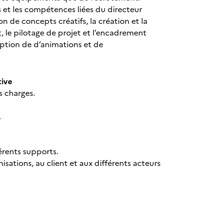
es et les compétences liées du directeur
n de concepts créatifs, la création et la
t, le pilotage de projet et l’encadrement
ption de d’animations et de
tive
s charges.
.
érents supports.
sations, au client et aux différents acteurs