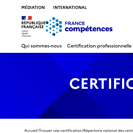
MÉDIATION
INTERNATIONAL
Contenu
Recherche
Menu
Pied de 
Qui sommes-nous
Certification professionnelle
CERTIFI
Accueil
Trouver une certification
Répertoire national des certi