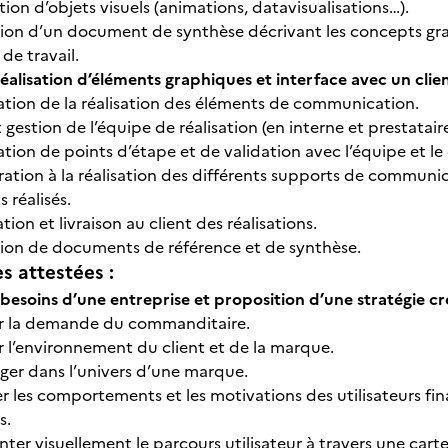
on d’objets visuels (animations, datavisualisations…).
ion d’un document de synthèse décrivant les concepts grap
 de travail.
réalisation d’éléments graphiques et interface avec un clie
ation de la réalisation des éléments de communication.
 gestion de l’équipe de réalisation (en interne et prestatai
tion de points d’étape et de validation avec l’équipe et le 
ation à la réalisation des différents supports de communic
 réalisés.
tion et livraison au client des réalisations.
ion de documents de référence et de synthèse.
 attestées :
 besoins d’une entreprise et proposition d’une stratégie cr
r la demande du commanditaire.
r l’environnement du client et de la marque.
ger dans l’univers d’une marque.
er les comportements et les motivations des utilisateurs fin
s.
ter visuellement le parcours utilisateur à travers une cart