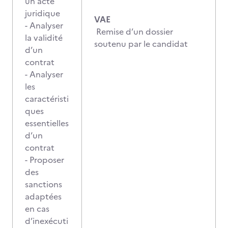
un acte
juridique
VAE
- Analyser
Remise d’un dossier
la validité
soutenu par le candidat
d’un
contrat
- Analyser
les
caractéristi
ques
essentielles
d’un
contrat
- Proposer
des
sanctions
adaptées
en cas
d’inexécuti