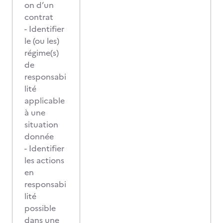
on d’un
contrat
- Identifier
le (ou les)
régime(s)
de
responsabi
lité
applicable
à une
situation
donnée
- Identifier
les actions
en
responsabi
lité
possible
dans une