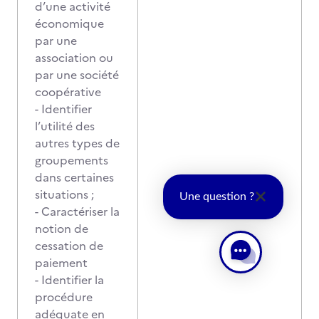
d’une activité
économique
par une
association ou
par une société
coopérative
- Identifier
l’utilité des
autres types de
groupements
dans certaines
situations ;
Une question ?
- Caractériser la
notion de
cessation de
paiement
- Identifier la
procédure
adéquate en