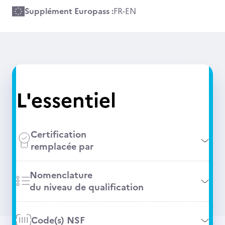
Supplément Europass :
FR
-
EN
L'essentiel
Certification
remplacée par
Nomenclature
du niveau de qualification
Code(s) NSF