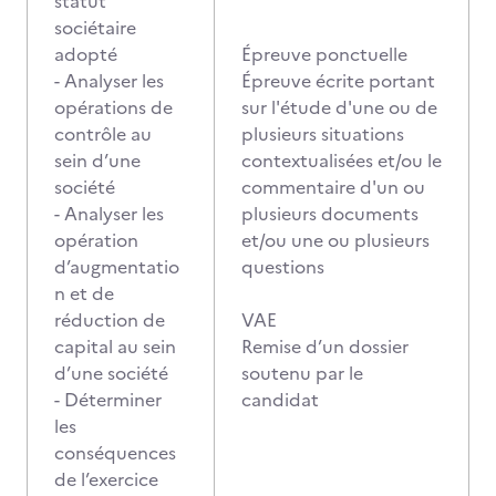
statut
sociétaire
adopté
Épreuve ponctuelle
- Analyser les
Épreuve écrite portant
opérations de
sur l'étude d'une ou de
contrôle au
plusieurs situations
sein d’une
contextualisées et/ou le
société
commentaire d'un ou
- Analyser les
plusieurs documents
opération
et/ou une ou plusieurs
d’augmentatio
questions
n et de
réduction de
VAE
capital au sein
Remise d’un dossier
d’une société
soutenu par le
- Déterminer
candidat
les
conséquences
de l’exercice