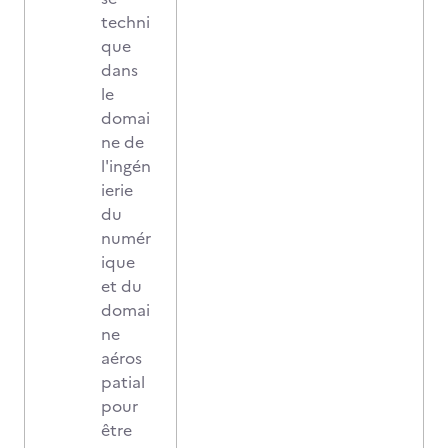
techni
que
dans
le
domai
ne de
l'ingén
ierie
du
numér
ique
et du
domai
ne
aéros
patial
pour
être