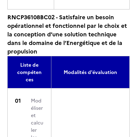
RNCP36108BC02 - Satisfaire un besoin
opérationnel et fonctionnel par le choix et
la conception d’une solution technique
dans le domaine de l’Energétique et de la
propulsion
Liste de
compéten
Modalités d'évaluation
ces
Mod
éliser
et
calcu
ler