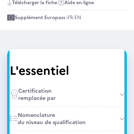
Télécharger la fiche
Aide en ligne
Supplément Europass :
FR
-
EN
L'essentiel
Certification
remplacée par
Nomenclature
du niveau de qualification