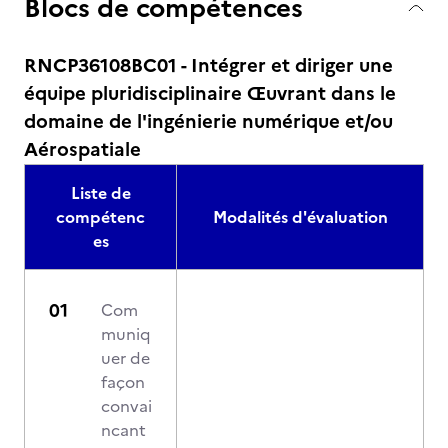
Blocs de compétences
RNCP36108BC01 - Intégrer et diriger une
équipe pluridisciplinaire Œuvrant dans le
domaine de l'ingénierie numérique et/ou
Aérospatiale
Liste de
compétenc
Modalités d'évaluation
es
Com
muniq
uer de
façon
convai
ncant