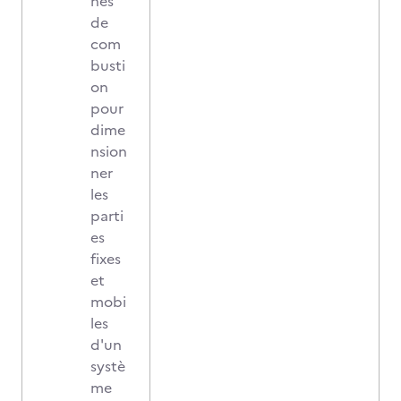
nes
de
com
busti
on
pour
dime
nsion
ner
les
parti
es
fixes
et
mobi
les
d'un
systè
me