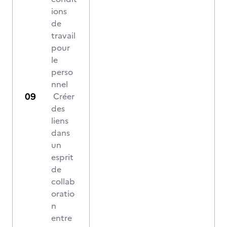
ions
de
travail
pour
le
perso
nnel
Créer
des
liens
dans
un
esprit
de
collab
oratio
n
entre