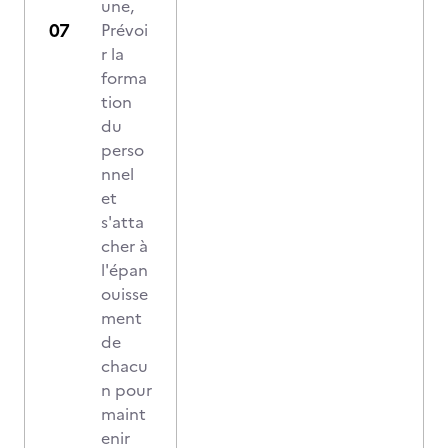
une,
Prévoi
r la
forma
tion
du
perso
nnel
et
s'atta
cher à
l'épan
ouisse
ment
de
chacu
n pour
maint
enir