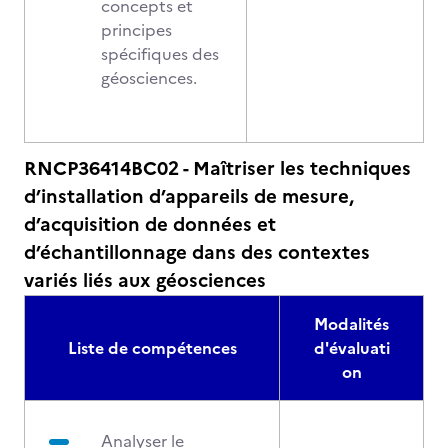
concepts et
principes
spécifiques des
géosciences.
RNCP36414BC02 - Maîtriser les techniques
d’installation d’appareils de mesure,
d’acquisition de données et
d’échantillonnage dans des contextes
variés liés aux géosciences
Modalités
Liste de compétences
d'évaluati
on
Analyser le