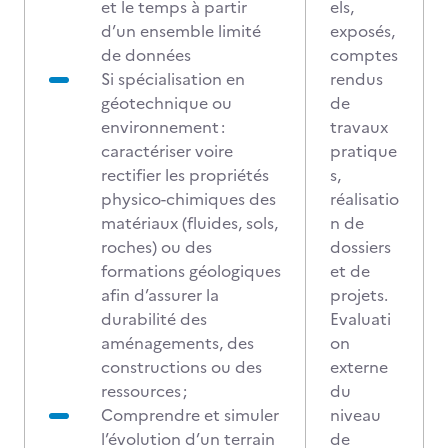
et le temps à partir
els,
d’un ensemble limité
exposés,
de données
comptes
Si spécialisation en
rendus
géotechnique ou
de
environnement :
travaux
caractériser voire
pratique
rectifier les propriétés
s,
physico-chimiques des
réalisatio
matériaux (fluides, sols,
n de
roches) ou des
dossiers
formations géologiques
et de
afin d’assurer la
projets.
durabilité des
Evaluati
aménagements, des
on
constructions ou des
externe
ressources ;
du
Comprendre et simuler
niveau
l’évolution d’un terrain
de