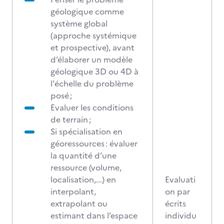
géologique comme
système global
(approche systémique
et prospective), avant
d’élaborer un modèle
géologique 3D ou 4D à
l'échelle du problème
posé ;
Evaluer les conditions
de terrain ;
Si spécialisation en
géoressources : évaluer
la quantité d’une
ressource (volume,
localisation,...) en
Evaluati
interpolant,
on par
extrapolant ou
écrits
estimant dans l’espace
individu