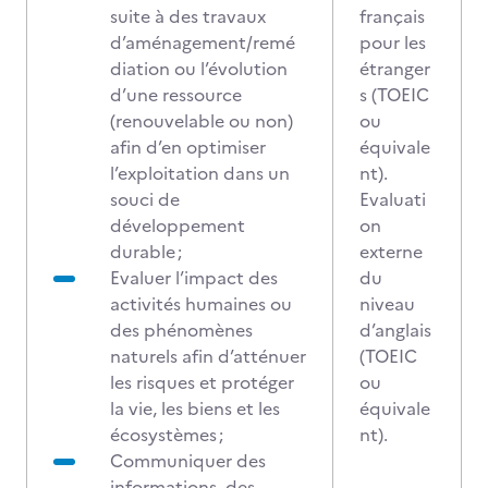
suite à des travaux
français
d’aménagement/remé
pour les
diation ou l’évolution
étranger
d’une ressource
s (TOEIC
(renouvelable ou non)
ou
afin d’en optimiser
équivale
l’exploitation dans un
nt).
souci de
Evaluati
développement
on
durable ;
externe
Evaluer l’impact des
du
activités humaines ou
niveau
des phénomènes
d’anglais
naturels afin d’atténuer
(TOEIC
les risques et protéger
ou
la vie, les biens et les
équivale
écosystèmes ;
nt).
Communiquer des
informations, des