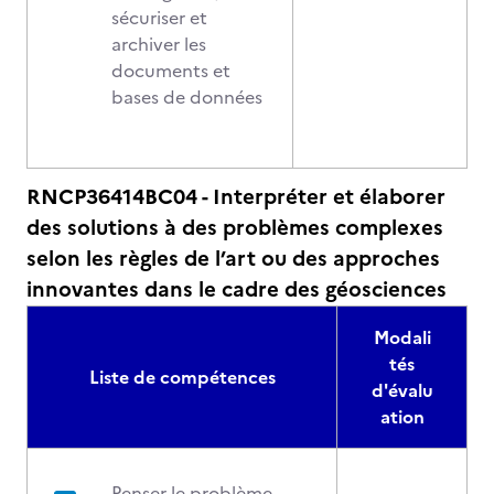
sécuriser et
archiver les
documents et
bases de données
RNCP36414BC04 - Interpréter et élaborer
des solutions à des problèmes complexes
selon les règles de l’art ou des approches
innovantes dans le cadre des géosciences
Modali
tés
Liste de compétences
d'évalu
ation
Penser le problème