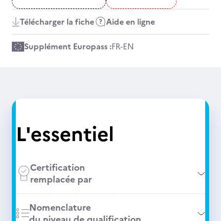
Télécharger la fiche
Aide en ligne
Supplément Europass :
FR
-
EN
L'essentiel
Certification
remplacée par
Nomenclature
du niveau de qualification