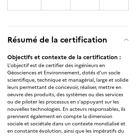
Résumé de la certification
Objectifs et contexte de la certification :
L'objectif est de certifier des ingénieurs en
Géosciences et Environnement, dotés d'un socle
scientifique, technique et managérial, large et solide
leurs permettant de concevoir, réaliser, mettre en
oeuvre des produits, des systèmes ou des services
ou de piloter les processus en s'appuyant sur les
nouvelles technologies. En acteurs responsables, ils
prennent également en compte la dimension
sociale et sociétale dans un contexte mondialisé et
en constante évolution, ainsi que les impératifs du