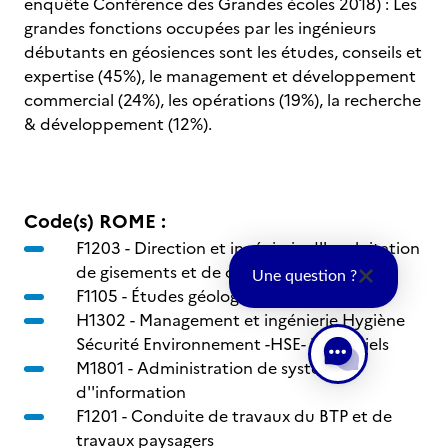
enquête Conférence des Grandes écoles 2018) : Les
grandes fonctions occupées par les ingénieurs
débutants en géosiences sont les études, conseils et
expertise (45%), le management et développement
commercial (24%), les opérations (19%), la recherche
& développement (12%).
Code(s) ROME :
F1203 -
Direction et ingénierie d''exploitation
de gisements et de carrières
Une question ?
F1105 -
Études géologiques
H1302 -
Management et ingénierie Hygiène
Sécurité Environnement -HSE- industriels
M1801 -
Administration de systèmes
d''information
F1201 -
Conduite de travaux du BTP et de
travaux paysagers