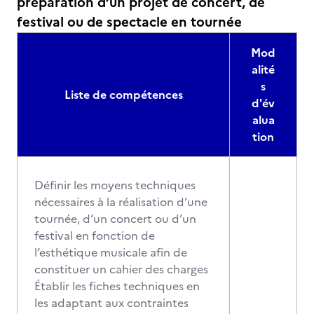
préparation d’un projet de concert, de
festival ou de spectacle en tournée
Mod
alité
s
Liste de compétences
d'év
alua
tion
Définir les moyens techniques
nécessaires à la réalisation d’une
tournée, d’un concert ou d’un
festival en fonction de
l’esthétique musicale afin de
constituer un cahier des charges
Établir les fiches techniques en
les adaptant aux contraintes