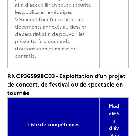
afin d'accueillir en toute sécurité
les publics et les équipes
Vérifier et trier l’ensemble des
documents annexés au dossier
de sécurité afin de pouvoir les
présenter à la demande
d’autorisation et en cas de
contrôle.
RNCP36599BC03 - Exploitation d’un projet
de concert, de festival ou de spectacle en
tournée
Mod
alité
s
Liste de compétences
d'év
alua