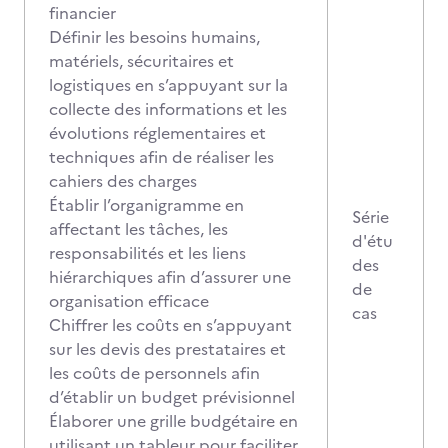
financier
Définir les besoins humains,
matériels, sécuritaires et
logistiques en s’appuyant sur la
collecte des informations et les
évolutions réglementaires et
techniques afin de réaliser les
cahiers des charges
Établir l’organigramme en
Série
affectant les tâches, les
d'étu
responsabilités et les liens
des
hiérarchiques afin d’assurer une
de
organisation efficace
cas
Chiffrer les coûts en s’appuyant
sur les devis des prestataires et
les coûts de personnels afin
d’établir un budget prévisionnel
Élaborer une grille budgétaire en
utilisant un tableur pour faciliter