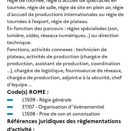
régie de tournée, régie d’accueil de spectacles en
tournée, régie de salle, régie de site en plein air, régie
d’accueil de productions internationales ou régie de
tournées à l’export, régie de plateau.
En fonction des parcours : régies spécialisées (son,
lumière, vidéo, réseaux numériques…) ou direction
technique.
Fonctions, activités connexes : technicien de
plateau, activités de production (chargé.e de
production, assistant de production, coordination
...), chargé.e de logistique, fournisseur.se de réseaux,
chargé.e de production, adjoint.e à la sécurité, chef
d'équipe ...
Code(s) ROME :
L1509 -
Régie générale
E1107 -
Organisation d''évènementiel
L1508 -
Prise de son et sonorisation
Références juridiques des règlementations
d’activité :