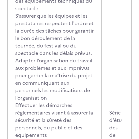
des équipements techniques du
spectacle
S’assurer que les équipes et les
prestataires respectent l'ordre et
la durée des tâches pour garantir
le bon déroulement de la
tournée, du festival ou du
spectacle dans les délais prévus.
Adapter l’organisation du travail
aux problèmes et aux imprévus
pour garder la maîtrise du projet
en communiquant aux
personnels les modifications de
l’organisation
Effectuer les démarches
réglementaires visant à assurer la
Série
sécurité et la sûreté des
d'étu
personnels, du public et des
des
équipements
de