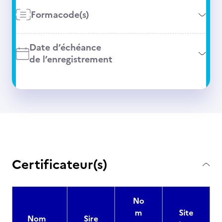
Formacode(s)
Date d’échéance
de l’enregistrement
Certificateur(s)
No
m
Site
Nom
Sire