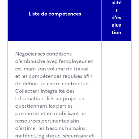
alité
s
Liste de compétences
d'év
alua
tion
Négocier ses conditions
d’embauche avec l’employeur en
estimant son volume de travail
et les compétences requises afin
de définir un cadre contractuel
Collecter l’intégralité des
informations liés au projet en
questionnant les parties
prenantes et en mobilisant les
ressources pertinentes afin
d’estimer les besoins humains,
matériel, logistique, sécuritaire et