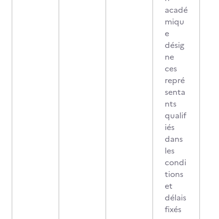
acadé
miqu
e
désig
ne
ces
repré
senta
nts
qualif
iés
dans
les
condi
tions
et
délais
fixés