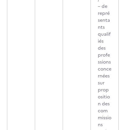
– de
repré
senta
nts
qualif
iés
des
profe
ssions
conce
rnées
sur
prop
ositio
n des
com
missio
ns