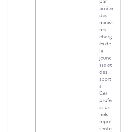
par
arrêté
des
minist
res
charg
és de
la
jeune
sse et
des
sport
s.
Ces
profe
ssion
nels
repré
sente