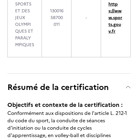
SPORTS
http
ET DES
130016
s://ww
JEUX
58700
-
w.spor
OLYMPI
011
ts.gou
QUES ET
v.fr
PARALY
MPIQUES
Résumé de la certification
Objectifs et contexte de la certification :
Conformément aux dispositions de l'article L. 212-1
du code du sport, la conduite de séances
d'initiation ou la conduite de cycles
d'apprentissage, en volley-ball et disciplines