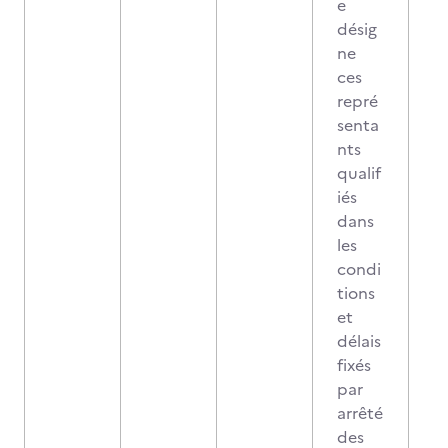
e
désig
ne
ces
repré
senta
nts
qualif
iés
dans
les
condi
tions
et
délais
fixés
par
arrêté
des