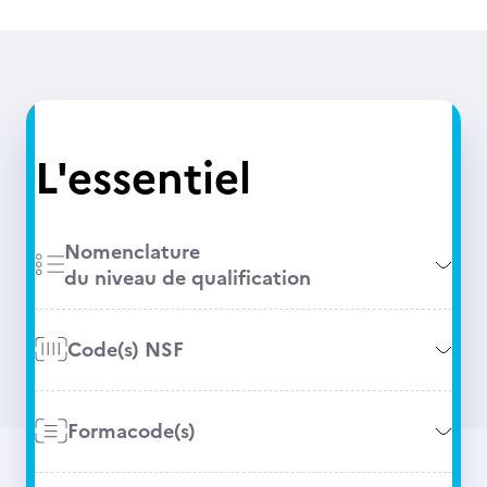
L'essentiel
Nomenclature
du niveau de qualification
Code(s) NSF
Formacode(s)