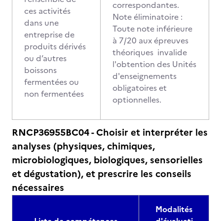
correspondantes.
ces activités
Note éliminatoire :
dans une
Toute note inférieure
entreprise de
à 7/20 aux épreuves
produits dérivés
théoriques invalide
ou d’autres
l'obtention des Unités
boissons
d'enseignements
fermentées ou
obligatoires et
non fermentées
optionnelles.
RNCP36955BC04 - Choisir et interpréter les
analyses (physiques, chimiques,
microbiologiques, biologiques, sensorielles
et dégustation), et prescrire les conseils
nécessaires
Modalités