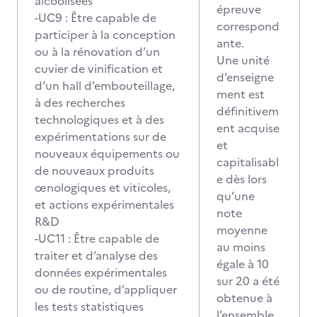
alcoolisées
épreuve
-UC9 : Être capable de
correspond
participer à la conception
ante.
ou à la rénovation d’un
Une unité
cuvier de vinification et
d’enseigne
d’un hall d’embouteillage,
ment est
à des recherches
définitivem
technologiques et à des
ent acquise
expérimentations sur de
et
nouveaux équipements ou
capitalisabl
de nouveaux produits
e dès lors
œnologiques et viticoles,
qu’une
et actions expérimentales
note
R&D
moyenne
-UC11 : Être capable de
au moins
traiter et d’analyse des
égale à 10
données expérimentales
sur 20 a été
ou de routine, d’appliquer
obtenue à
les tests statistiques
l’ensemble