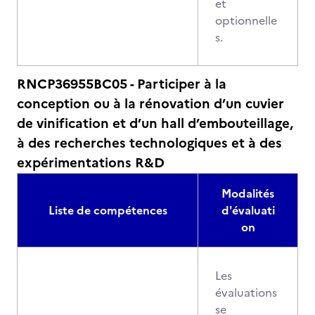
et
optionnelle
s.
RNCP36955BC05 - Participer à la
conception ou à la rénovation d’un cuvier
de vinification et d’un hall d’embouteillage,
à des recherches technologiques et à des
expérimentations R&D
Modalités
Liste de compétences
d'évaluati
on
Les
évaluations
se