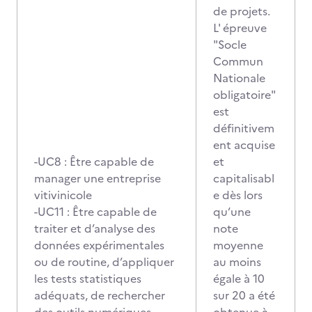
de projets.
L' épreuve
"Socle
Commun
Nationale
obligatoire"
est
définitivem
ent acquise
-UC8 : Être capable de
et
manager une entreprise
capitalisabl
vitivinicole
e dès lors
-UC11 : Être capable de
qu’une
traiter et d’analyse des
note
données expérimentales
moyenne
ou de routine, d’appliquer
au moins
les tests statistiques
égale à 10
adéquats, de rechercher
sur 20 a été