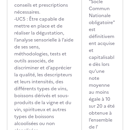
"Socle
conseils et prescriptions
Commun
nécessaires.
Nationale
-UC5 : Être capable de
obligatoire"
mettre en place et de
est
réaliser la dégustation,
définitivem
l’analyse sensorielle à l’aide
ent acquise
de ses sens,
et
méthodologies, tests et
capitalisabl
outils associés, de
e dès lors
discriminer et d’apprécier
qu’une
la qualité, les descripteurs
note
et leurs intensités, des
moyenne
différents types de vins,
au moins
boissons dérivés et sous-
égale à 10
produits de la vigne et du
sur 20 a été
vin, spiritueux et autres
obtenue à
types de boissons
l’ensemble
alcoolisées ou non
de l'