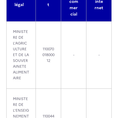
com
inte
légal
t
mer
rnet
cial
MINISTE
RE DE
L'AGRIC
ULTURE
110070
ET DE LA
018000
-
-
SOUVER
12
AINETE
ALIMENT
AIRE
MINISTE
RE DE
L'ENSEIG
NEMENT
110044