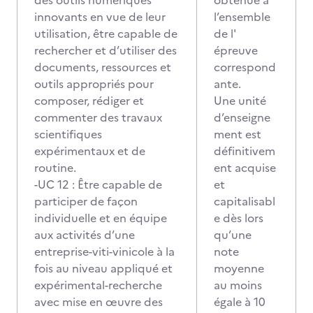
des outils numériques
obtenue à
innovants en vue de leur
l’ensemble
utilisation, être capable de
de l'
rechercher et d’utiliser des
épreuve
documents, ressources et
correspond
outils appropriés pour
ante.
composer, rédiger et
Une unité
commenter des travaux
d’enseigne
scientifiques
ment est
expérimentaux et de
définitivem
routine.
ent acquise
-UC 12 : Être capable de
et
participer de façon
capitalisabl
individuelle et en équipe
e dès lors
aux activités d’une
qu’une
entreprise-viti-vinicole à la
note
fois au niveau appliqué et
moyenne
expérimental-recherche
au moins
avec mise en œuvre des
égale à 10