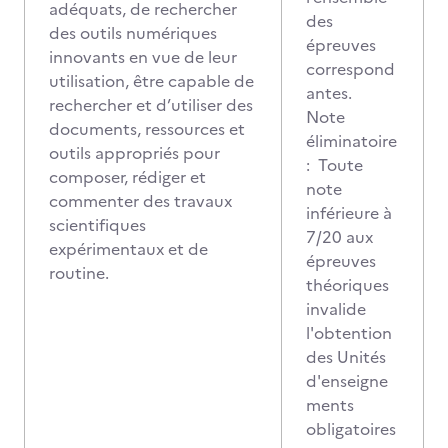
adéquats, de rechercher
des
des outils numériques
épreuves
innovants en vue de leur
correspond
utilisation, être capable de
antes.
rechercher et d’utiliser des
Note
documents, ressources et
éliminatoire
outils appropriés pour
: Toute
composer, rédiger et
note
commenter des travaux
inférieure à
scientifiques
7/20 aux
expérimentaux et de
épreuves
routine.
théoriques
invalide
l'obtention
des Unités
d'enseigne
ments
obligatoires