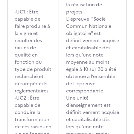
la réalisation de
-UC1 : Être
projets.
capable de
L' épreuve "Socle
faire produire à
Commun Nationale
la vigne et
obligatoire" est
récolter des
définitivement acquise
raisins de
et capitalisable dès
qualité en
lors qu’une note
fonction du
moyenne au moins
type de produit
égale à 10 sur 20 a été
recherché et
obtenue à l’ensemble
des impératifs
de l' épreuve
réglementaires.
correspondante.
-UC2 : Être
Une unité
capable de
d’enseignement est
conduire la
définitivement acquise
transformation
et capitalisable dès
de ces raisins en
lors qu’une note
vin en fonction
moyenne au moins