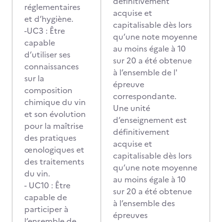
définitivement
réglementaires
acquise et
et d’hygiène.
capitalisable dès lors
-UC3 : Être
qu’une note moyenne
capable
au moins égale à 10
d’utiliser ses
sur 20 a été obtenue
connaissances
à l’ensemble de l'
sur la
épreuve
composition
correspondante.
chimique du vin
Une unité
et son évolution
d’enseignement est
pour la maîtrise
définitivement
des pratiques
acquise et
œnologiques et
capitalisable dès lors
des traitements
qu’une note moyenne
du vin.
au moins égale à 10
- UC10 : Être
sur 20 a été obtenue
capable de
à l’ensemble des
participer à
épreuves
l’ensemble de