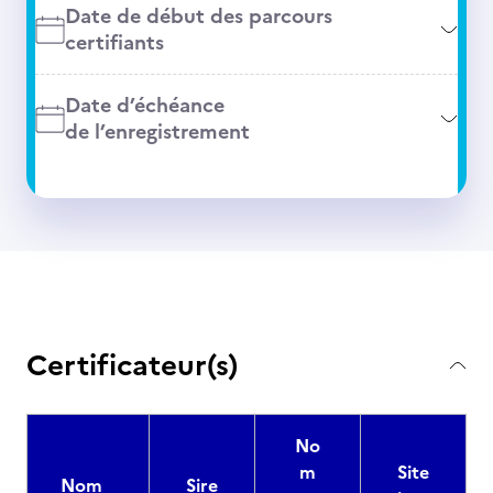
Date de début des parcours
certifiants
Date d’échéance
de l’enregistrement
Certificateur(s)
No
m
Site
Nom
Sire