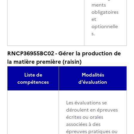
ments
obligatoires
et
optionnelle
s.
RNCP36955BC02 - Gérer la production de
la matière première (raisin)
Liste de
Modalités
compétences
d'évaluation
Les évaluations se
déroulent en épreuves
écrites ou orales
associées à des
épreuves pratiques ou