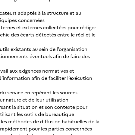
icateurs adaptés à la structure et au
s équipes concernées
nternes et externes collectées pour rédiger
hie des écarts détectés entre le réel et le
tils existants au sein de l’organisation
ctionnements éventuels afin de faire des
vail aux exigences normatives et
d’information afin de faciliter l’exécution
u service en repérant les sources
ur nature et de leur utilisation
lysant la situation et son contexte pour
utilisant les outils de bureautique
t les méthodes de diffusion habituelles de la
e rapidement pour les parties concernées