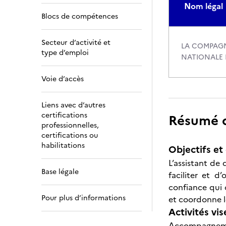
Nom légal
Blocs de compétences
Secteur d’activité et
LA COMPAGN
type d’emploi
NATIONALE 
Voie d’accès
Liens avec d’autres
certifications
Résumé de
professionnelles,
certifications ou
habilitations
Objectifs et 
L’assistant de
Base légale
faciliter et d
confiance qui o
Pour plus d’informations
et coordonne le
Activités vis
Accompagnemen