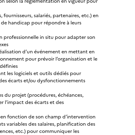
ion selon la règlementation en vigueur pour
, fournisseurs, salariés, partenaires, etc.) en
ns de handicap pour répondre à leurs
ion professionnelle in situ pour adapter son
exes
réalisation d’un événement en mettant en
tionnement pour prévoir l’organisation et le
définies
t les logiciels et outils dédiés pour
s des écarts et/ou dysfonctionnements
es du projet (procédures, échéances,
er l’impact des écarts et des
, en fonction de son champ d’intervention
s variables des salaires, planification des
ences, etc.) pour communiquer les