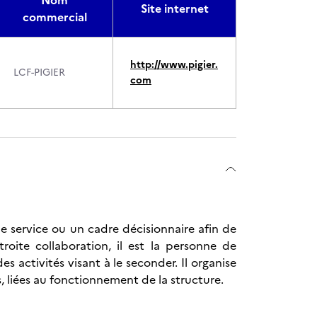
Nom
Site internet
commercial
http://www.pigier.
LCF-PIGIER
com
e service ou un cadre décisionnaire afin de
troite collaboration, il est la personne de
s activités visant à le seconder. Il organise
s, liées au fonctionnement de la structure.