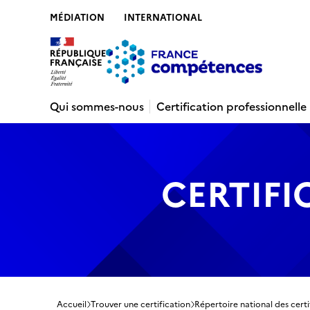
MÉDIATION
INTERNATIONAL
Contenu
Recherche
Menu
Pied de 
Qui sommes-nous
Certification professionnelle
CERTIFI
Accueil
Trouver une certification
Répertoire national des certi