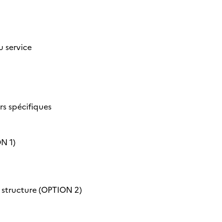
u service
rs spécifiques
ON 1)
e structure (OPTION 2)