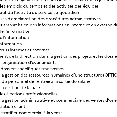
es emplois du temps et des activités des équipes
atif de l’activité du service au quotidien
axes d’amélioration des procédures administratives
et transmission des informations en interne et en externe d
de l’information
e l’information
information
eurs internes et externes
 de la direction dans la gestion des projets et les dossie
à l’organisation d’événements
 dossiers spécifiques transverses
à la gestion des ressources humaines d’une structure (OPTI
du personnel de l’entrée à la sortie du salarié
 la gestion de la paie
es élections professionnelles
à la gestion administrative et commerciale des ventes d’un
elation client
stratif et commercial à la vente