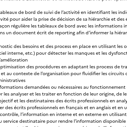
ableaux de bord de suivi de l’activité en identifiant les ind
vité pour aider la prise de décision de sa hiérarchie et de
açon régulière les tableaux de bord avec les informations i
s un document écrit de reporting afin d’informer la hiérarc
nostic des besoins et des process en place en utilisant les ou
ciel interne, etc.) pour détecter les manques et les dysfon
’amélioration
ptimisation des procédures en adaptant les process de tra
et au contexte de l’organisation pour fluidifier les circuits 
inistratives
informations demandées ou nécessaires au fonctionnement d
les analyser et les traiter en fonction de leur origine, de le
jectif et les destinataires des écrits professionnels en ana
ger des écrits professionnels en français et en anglais et en 
 contrôle, l’information en interne et en externe en utilisan
 service destinataire pour rendre l’information disponibl