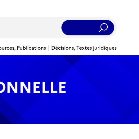
Rechercher
ources, Publications
Décisions, Textes juridiques
IONNELLE