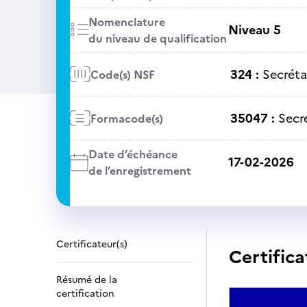
Nomenclature
Niveau 5
du niveau de qualification
324 :
Secréta
Code(s) NSF
35047 :
Secré
Formacode(s)
Date d’échéance
17-02-2026
de l’enregistrement
Certificateur(s)
Certifica
Résumé de la
certification