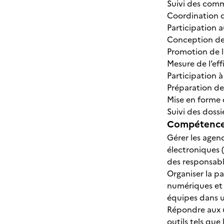
Suivi des com
Coordination d
Participation 
Conception de
Promotion de l
Mesure de l’ef
Participation à
Préparation des
Mise en forme 
Suivi des dossi
Compétences
Gérer les agen
électroniques 
des responsab
Organiser la pa
numériques et c
équipes dans 
Répondre aux u
outils tels qu