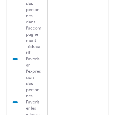
des
person
nes
dans
l'accom
pagne
ment
éduca
tif
Favoris
er
l'expres
sion
des
person
nes
Favoris
er les
interac