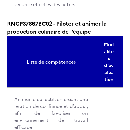
sécurité et celles des autres
RNCP37867BC02 - Piloter et animer la
production culinaire de l’équipe
Mod
alité
s
Liste de compétences
d'év
alua
tion
Animer le collectif, en créant une
relation de confiance et d’appui,
afin de favoriser un
environnement de travail
efficace