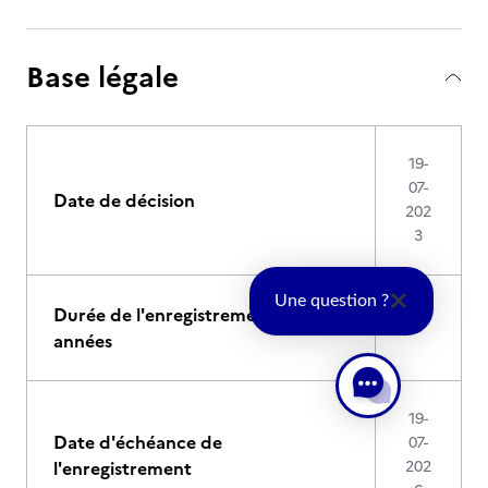
Base légale
19-
07-
Date de décision
202
3
Une question ?
Durée de l'enregistrement en
3
années
19-
Date d'échéance de
07-
l'enregistrement
202