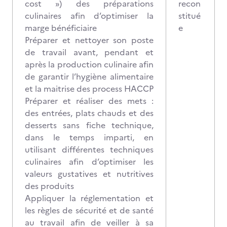
cost ») des préparations
recon
culinaires afin d’optimiser la
stitué
marge bénéficiaire
e
Préparer et nettoyer son poste
de travail avant, pendant et
après la production culinaire afin
de garantir l’hygiène alimentaire
et la maitrise des process HACCP
Préparer et réaliser des mets :
des entrées, plats chauds et des
desserts sans fiche technique,
dans le temps imparti, en
utilisant différentes techniques
culinaires afin d’optimiser les
valeurs gustatives et nutritives
des produits
Appliquer la réglementation et
les règles de sécurité et de santé
au travail afin de veiller à sa