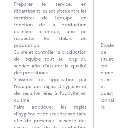
Préparer le service, en
répartissant les activités entre les
membres de l’équipe, en
fonction de la production
culinaire attendue, afin de
respecter les délais de
production
Etude
Suivre et contrôler la production
de
de l’équipe tout au long du
situat
service afin d’assurer la qualité
ion
des prestations
numé
S’assurer de l’application par
risée
l’équipe des règles d’hygiène et
et
de sécurité liées à l’activité en
quest
cuisine
ionnai
Faire appliquer les règles
re
d’hygiène et de sécurité sanitaire
afin de préserver la santé des
clients lors de la production