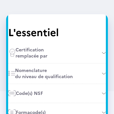
L'essentiel
Certification
remplacée par
Nomenclature
du niveau de qualification
Code(s) NSF
Formacode(s)