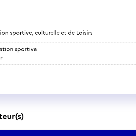
on sportive, culturelle et de Loisirs
ation sportive
on
teur(s)