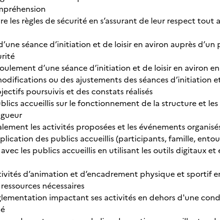
mpréhension
 les règles de sécurité en s’assurant de leur respect tout au
 d’une séance d’initiation et de loisir en aviron auprès d’un 
rité
oulement d’une séance d’initiation et de loisir en aviron e
difications ou des ajustements des séances d’initiation et 
ctifs poursuivis et des constats réalisés
blics accueillis sur le fonctionnement de la structure et les
vigueur
lement les activités proposées et les événements organisés 
plication des publics accueillis (participants, famille, ento
c les publics accueillis en utilisant les outils digitaux et
ctivités d’animation et d’encadrement physique et sportif en
 ressources nécessaires
réglementation impactant ses activités en dehors d'une cond
té