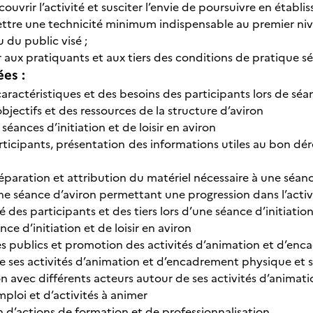
couvrir l’activité et susciter l’envie de poursuivre en établi
ttre une technicité minimum indispensable au premier ni
u du public visé ;
 aux pratiquants et aux tiers des conditions de pratique s
ées :
ractéristiques et des besoins des participants lors de séance
jectifs et des ressources de la structure d’aviron
séances d’initiation et de loisir en aviron
ticipants, présentation des informations utiles au bon déro
réparation et attribution du matériel nécessaire à une séance
e séance d’aviron permettant une progression dans l’activ
é des participants et des tiers lors d’une séance d’initiation
nce d’initiation et de loisir en aviron
s publics et promotion des activités d’animation et d’enc
e ses activités d’animation et d’encadrement physique et s
avec différents acteurs autour de ses activités d’animati
ploi et d’activités à animer
d’actions de formation et de professionnalisation