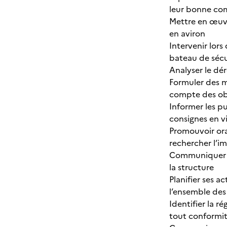
leur bonne co
Mettre en œuvre
en aviron
Intervenir lors
bateau de sécu
Analyser le dér
Formuler des mo
compte des obje
Informer les pu
consignes en 
Promouvoir ora
rechercher l’im
Communiquer ave
la structure
Planifier ses a
l’ensemble des
Identifier la 
tout conformi