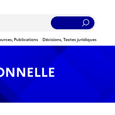
Rechercher
ources, Publications
Décisions, Textes juridiques
IONNELLE