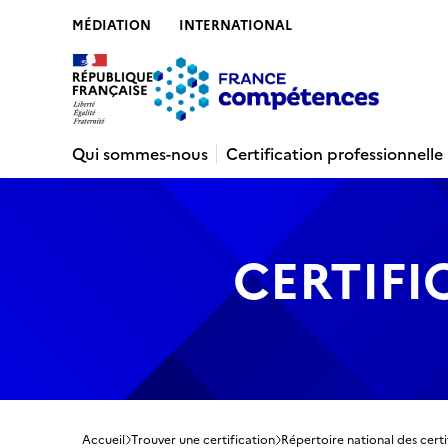
MÉDIATION
INTERNATIONAL
Contenu
Recherche
Menu
Pied de 
Qui sommes-nous
Certification professionnelle
CERTIFI
Accueil
Trouver une certification
Répertoire national des certi