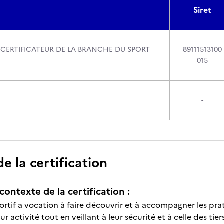
Siret
CERTIFICATEUR DE LA BRANCHE DU SPORT
89111513100
015
-
 la certification
contexte de la certification :
rtif a vocation à faire découvrir et à accompagner les prati
r activité tout en veillant à leur sécurité et à celle des tiers