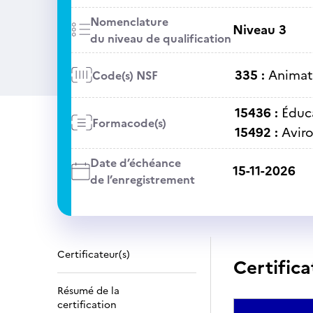
Nomenclature
Niveau 3
du niveau de qualification
335 :
Animati
Code(s) NSF
15436 :
Éduc
Formacode(s)
15492 :
Avir
Date d’échéance
15-11-2026
de l’enregistrement
Certificateur(s)
Certifica
Résumé de la
certification