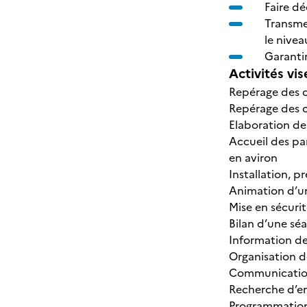
Faire dé
Transme
le nivea
Garantir
Activités vis
Repérage des ca
Repérage des ob
Elaboration de 
Accueil des par
en aviron
Installation, p
Animation d’un
Mise en sécurit
Bilan d’une séa
Information de
Organisation d
Communication 
Recherche d’em
Programmation 