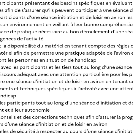
participants présentant des besoins spécifiques en évaluant 
afin de s’assurer qu’ils peuvent participer à une séance d’i
participants d’une séance initiation et de loisir en aviron le
 son environnement en veillant à leur bonne compréhensi
ace de pratique nécessaire au bon déroulement d’une séance 
gences de l’activité
 et la disponibilité du matériel en tenant compte des règles 
atériel afin de permettre une pratique adaptée de l’aviron
ont les personnes en situation de handicap
c les participants et les tiers tout au long d’une séance d’i
iscours adéquat avec une attention particulière pour les p
 une séance d’initiation et de loisir en aviron en tenant co
ents et techniques spécifiques à l’activité avec une attent
andicap
 participants tout au long d’une séance d’initiation et de l
t et à leur autonomie
nseils et des corrections techniques afin d’assurer la progr
rs d’une séance d’initiation et de loisir en aviron
règles de sécurité à respecter au cours d’une séance d’initiat