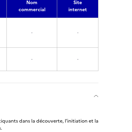
Nom
Site
commercial
internet
-
-
-
-
quants dans la découverte, l’initiation et la
.