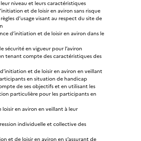
leur niveau et leurs caractéristiques
nitiation et de loisir en aviron sans risque
s règles d’usage visant au respect du site de
on
d’initiation et de loisir en aviron dans le
de sécurité en vigueur pour l’aviron
 en tenant compte des caractéristiques des
nitiation et de loisir en aviron en veillant
articipants en situation de handicap
mpte de ses objectifs et en utilisant les
ion particulière pour les participants en
oisir en aviron en veillant à leur
ession individuelle et collective des
ion et de loisir en aviron en s’assurant de