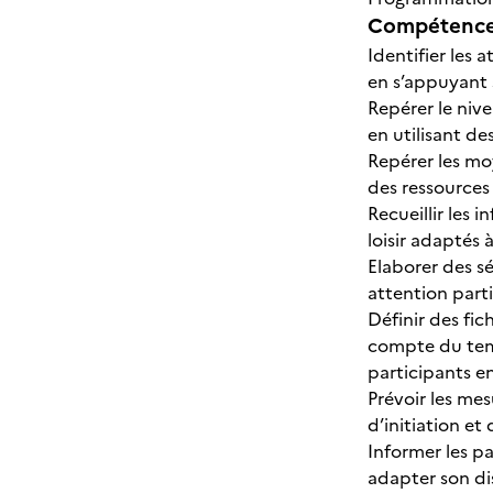
Compétences
Identifier les 
en s’appuyant 
Repérer le nive
en utilisant de
Repérer les moy
des ressources 
Recueillir les 
loisir adaptés 
Elaborer des sé
attention parti
Définir des fic
compte du temp
participants e
Prévoir les mes
d’initiation et
Informer les pa
adapter son di