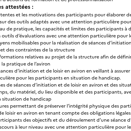
 attestées :
attentes et les motivations des participants pour élaborer des
sur des outils adaptés avec une attention particulière pour
au de pratique, les capacités et limites des participants à de
s outils d’évaluations avec une attention particulière pour 
ens mobilisables pour la réalisation de séances d’initiatio
et des contraintes de la structure
informations relatives au projet de la structure afin de défini
à la pratique de l’aviron
ances d’initiation et de loisir en aviron en veillant à assur
culière pour les participants en situation de handicap.
hes de séances d’initiation et de loisir en aviron et des s
s, du matériel, du lieu disponible et des participants, ave
n situation de handicap
ures permettant de préserver l’intégrité physique des parti
 de loisir en aviron en tenant compte des obligations légales e
rticipants des objectifs et du déroulement d’une séance d’ini
scours à leur niveau avec une attention particulière pour l