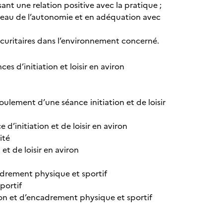
ssant une relation positive avec la pratique ;
veau de l’autonomie et en adéquation avec
écuritaires dans l’environnement concerné.
s d’initiation et loisir en aviron
ulement d’une séance initiation et de loisir
 d’initiation et de loisir en aviron
ité
 et de loisir en aviron
adrement physique et sportif
portif
on et d’encadrement physique et sportif