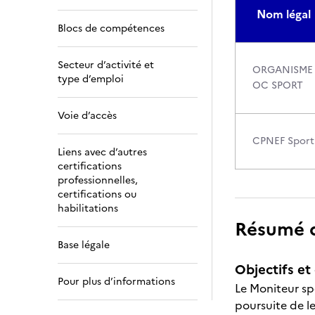
Nom légal
Blocs de compétences
Secteur d’activité et
ORGANISME 
type d’emploi
OC SPORT
Voie d’accès
CPNEF Sport
Liens avec d’autres
certifications
professionnelles,
certifications ou
habilitations
Résumé de
Base légale
Objectifs et 
Pour plus d’informations
Le Moniteur spo
poursuite de leu