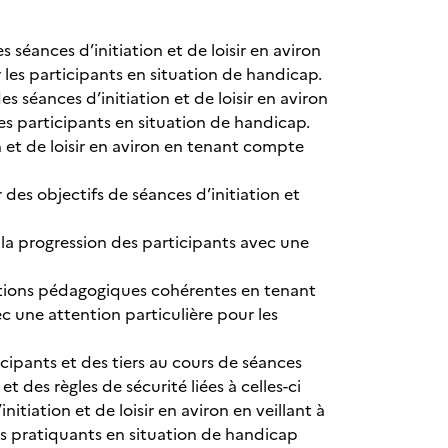
 séances d’initiation et de loisir en aviron
 les participants en situation de handicap.
s séances d’initiation et de loisir en aviron
les participants en situation de handicap.
n et de loisir en aviron en tenant compte
r des objectifs de séances d’initiation et
er la progression des participants avec une
ituations pédagogiques cohérentes en tenant
c une attention particulière pour les
cipants et des tiers au cours de séances
t des règles de sécurité liées à celles-ci
tiation et de loisir en aviron en veillant à
es pratiquants en situation de handicap