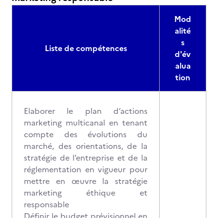
Mod
alité
s
Liste de compétences
d'év
alua
tion
Elaborer le plan d’actions
marketing multicanal en tenant
compte des évolutions du
marché, des orientations, de la
stratégie de l’entreprise et de la
réglementation en vigueur pour
mettre en œuvre la stratégie
marketing éthique et
responsable
Définir le budget prévisionnel en