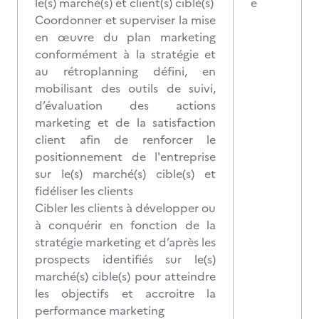
le(s) marché(s) et client(s) ciblé(s)
e
Coordonner et superviser la mise
en œuvre du plan marketing
conformément à la stratégie et
au rétroplanning défini, en
mobilisant des outils de suivi,
d’évaluation des actions
marketing et de la satisfaction
client afin de renforcer le
positionnement de l'entreprise
sur le(s) marché(s) cible(s) et
fidéliser les clients
Cibler
les clients à développer ou
à conquérir en fonction de la
stratégie marketing et d’après les
prospects identifiés sur le(s)
marché(s) cible(s) pour atteindre
les objectifs et accroitre la
performance marketing