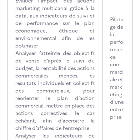
Evaluer l’impact des actions
marketing multicanal grâce à la
data, aux indicateurs de suivi et
Pilota
de performance sur le plan
ge de
économique, éthique et
la
environnemental afin de les
perfo
optimiser
rman
Analyser l’atteinte des objectifs
ce
de vente d’après le suivi du
com
budget, la rentabilité des actions
merci
commerciales menées, les
ale et
résultats individuels et collectifs
mark
des commerciaux, pour
eting
réorienter le plan d’action
d'une
commercial, mettre en place des
entre
actions correctives le cas
prise
échéant, afin d’accroitre le
chiffre d’affaires de l’entreprise
Analyser les indicateurs de