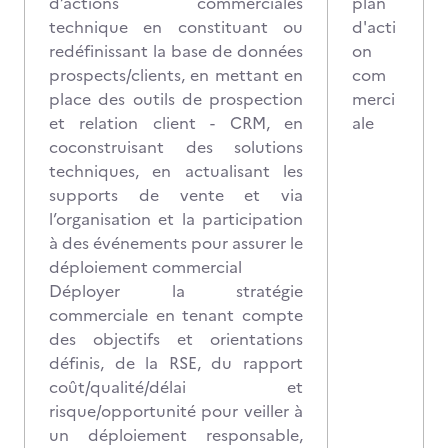
d’actions commerciales
plan
technique en constituant ou
d'acti
redéfinissant la base de données
on
prospects/clients, en mettant en
com
place des outils de prospection
merci
et relation client - CRM, en
ale
coconstruisant des solutions
techniques, en actualisant les
supports de vente et via
l’organisation et la participation
à des événements pour assurer le
déploiement commercial
Déployer la stratégie
commerciale en tenant compte
des objectifs et orientations
définis, de la RSE, du rapport
coût/qualité/délai et
risque/opportunité pour veiller à
un déploiement responsable,