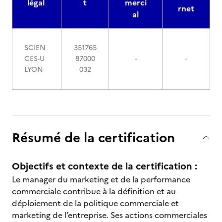
légal
t
merci
rnet
al
SCIEN
351765
CES-U
87000
-
-
LYON
032
Résumé de la certification
Objectifs et contexte de la certification :
Le manager du marketing et de la performance
commerciale contribue à la définition et au
déploiement de la politique commerciale et
marketing de l’entreprise. Ses actions commerciales