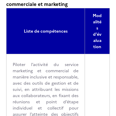
commerciale et marketing
Mod
alité
s
Liste de compétences
d'év
alua
tion
Piloter l’activité du service
marketing et commercial de
manière inclusive et responsable,
avec des outils de gestion et de
suivi, en attribuant les missions
aux collaborateurs, en fixant des
réunions et point d’étape
individuel et collectif pour
assurer l’atteinte des objectifs