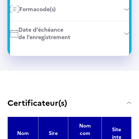
Formacode(s)
Date d’échéance
de l’enregistrement
Certificateur(s)
Nom
Site
Nom
Sire
com
inte