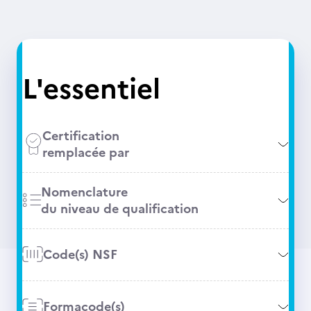
L'essentiel
Certification
remplacée par
Nomenclature
du niveau de qualification
Code(s) NSF
Formacode(s)