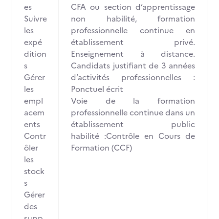
es
CFA ou section d’apprentissage
Suivre
non habilité, formation
les
professionnelle continue en
expé
établissement privé.
dition
Enseignement à distance.
s
Candidats justifiant de 3 années
Gérer
d’activités professionnelles :
les
Ponctuel écrit
empl
Voie de la formation
acem
professionnelle continue dans un
ents
établissement public
Contr
habilité :Contrôle en Cours de
ôler
Formation (CCF)
les
stock
s
Gérer
des
supp