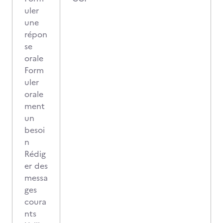
uler
une
répon
se
orale
Form
uler
orale
ment
un
besoi
n
Rédig
er des
messa
ges
coura
nts