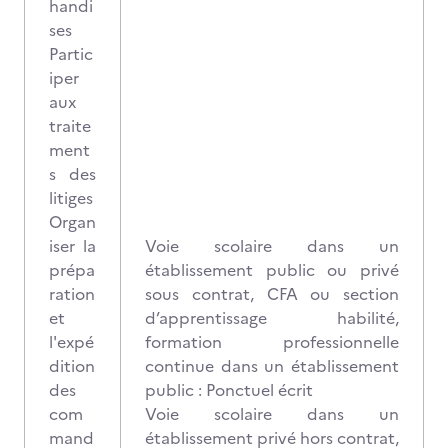
handi
ses
Partic
iper
aux
traite
ment
s des
litiges
Organ
iser la
Voie scolaire dans un
prépa
établissement public ou privé
ration
sous contrat, CFA ou section
et
d’apprentissage habilité,
l'expé
formation professionnelle
dition
continue dans un établissement
des
public : Ponctuel écrit
com
Voie scolaire dans un
mand
établissement privé hors contrat,