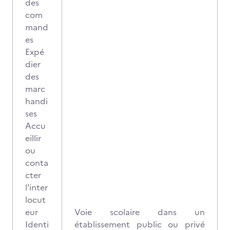
des
com
mand
es
Expé
dier
des
marc
handi
ses
Accu
eillir
ou
conta
cter
l'inter
locut
eur
Voie scolaire dans un
Identi
établissement public ou privé