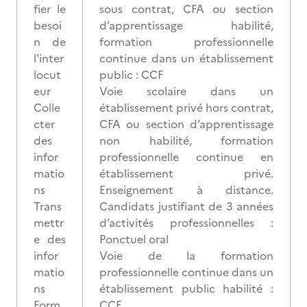
fier le
sous contrat, CFA ou section
besoi
d’apprentissage habilité,
n de
formation professionnelle
l'inter
continue dans un établissement
locut
public : CCF
eur
Voie scolaire dans un
Colle
établissement privé hors contrat,
cter
CFA ou section d’apprentissage
des
non habilité, formation
infor
professionnelle continue en
matio
établissement privé.
ns
Enseignement à distance.
Trans
Candidats justifiant de 3 années
mettr
d’activités professionnelles :
e des
Ponctuel oral
infor
Voie de la formation
matio
professionnelle continue dans un
ns
établissement public habilité :
Form
CCF