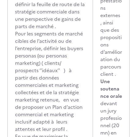
prestatio
définir la feuille de route de la
ns
stratégie commerciale dans
externes
une perspective de gains de
, ainsi
parts de marché .
que des
Pour les segments de marché
propositi
cibles de l’activité ou de
ons
l’entreprise, définir les buyers
d’amélior
personas (ou personas
ation du
marketing) ( clients/
parcours
prospects ‘’idéaux’’ ) à
client .
partir des données
Une
commerciales et marketing
soutena
collectées et de la stratégie
nce orale
marketing retenue, en vue
devant
de proposer un Plan d’action
un jury
commercial et marketing
professio
inclusif adapté à leurs
nnel (20
attentes et leur profil .
mn) en
En vue de maximiser la