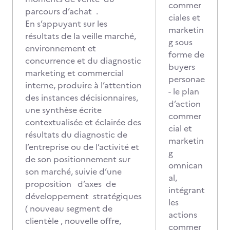
commer
parcours d’achat .
ciales et
En s’appuyant sur les
marketin
résultats de la veille marché,
g sous
environnement et
forme de
concurrence et du diagnostic
buyers
marketing et commercial
personae
interne, produire à l’attention
- le plan
des instances décisionnaires,
d’action
une synthèse écrite
commer
contextualisée et éclairée des
cial et
résultats du diagnostic de
marketin
l’entreprise ou de l’activité et
g
de son positionnement sur
omnican
son marché, suivie d’une
al,
proposition d’axes de
intégrant
développement stratégiques
les
( nouveau segment de
actions
clientèle , nouvelle offre,
commer