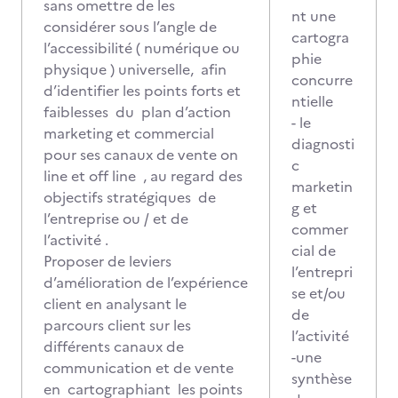
sans omettre de les
nt une
considérer sous l’angle de
cartogra
l’accessibilité ( numérique ou
phie
physique ) universelle, afin
concurre
d’identifier les points forts et
ntielle
faiblesses du plan d’action
- le
marketing et commercial
diagnosti
pour ses canaux de vente on
c
line et off line , au regard des
marketin
objectifs stratégiques de
g et
l’entreprise ou / et de
commer
l’activité .
cial de
Proposer de leviers
l’entrepri
d’amélioration de l’expérience
se et/ou
client en analysant le
de
parcours client sur les
l’activité
différents canaux de
-une
communication et de vente
synthèse
en cartographiant les points