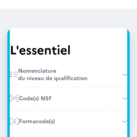
L'essentiel
Nomenclature
du niveau de qualification
Code(s) NSF
Formacode(s)