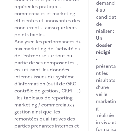
demand
repérer les pratiques
é au
commerciales et marketing
candidat
efficientes et innovantes des
de
concurrents ainsi que leurs
réaliser :
points faibles .
Un
Analyser les performances du
dossier
mix marketing de l’activité ou
rédigé
de l’entreprise sur tout ou
-
partie de ses composantes ,
présenta
en utilisant les données
nt les
internes issues du système
résultats
d’information (outil de GRC ,
d’une
contrôle de gestion , CRM .. )
veille
, les tableaux de reporting
marketin
marketing / commerciaux /
g
gestion ainsi que les
réalisée
remontées qualitatives des
in vivo et
parties prenantes internes et
formalisa