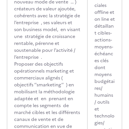
nouveau mode de vente … )
ciales
créateurs de valeur ajoutée,
offline et
cohérents avec la stratégie de
on line et
l’entreprise , ses valeurs et
détaillan
son business model, en visant
t cibles-
une stratégie de croissance
actions-
rentable, pérenne et
moyens-
soustenable pour l’activité /
échéanc
l’entreprise .
es clés
Proposer des objectifs
dont
opérationnels marketing et
moyens
commerciaux alignés (
budgétai
objectifs ‘’smarketing’’ ) en
res/
mobilisant la méthodologie
humains
adaptée et en prenant en
/ outils
compte les segments de
et
marché cibles et les différents
technolo
canaux de vente et de
gies/
communication en vue de