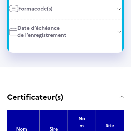
Formacode(s)
Date d’échéance
de l’enregistrement
Certificateur(s)
No
m
Site
Nom
Sire