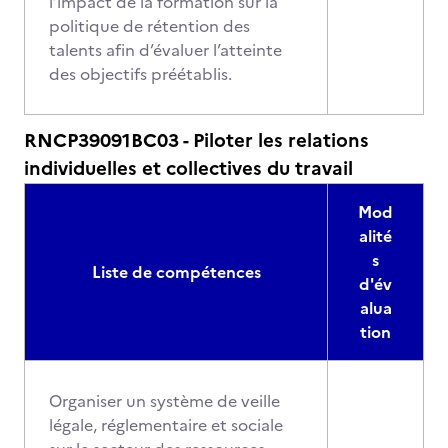
l’impact de la formation sur la
politique de rétention des
talents afin d’évaluer l’atteinte
des objectifs préétablis.
RNCP39091BC03 - Piloter les relations
individuelles et collectives du travail
Mod
alité
s
Liste de compétences
d'év
alua
tion
Organiser un système de veille
légale, réglementaire et sociale