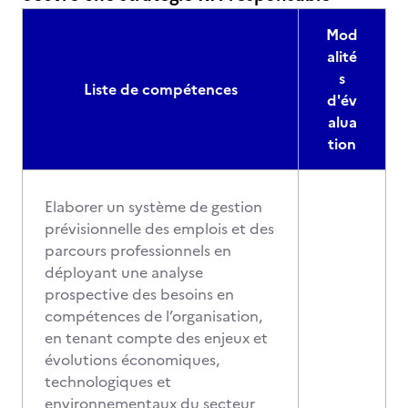
Mod
alité
s
Liste de compétences
d'év
alua
tion
Elaborer un système de gestion
prévisionnelle des emplois et des
parcours professionnels en
déployant une analyse
prospective des besoins en
compétences de l’organisation,
en tenant compte des enjeux et
évolutions économiques,
technologiques et
environnementaux du secteur