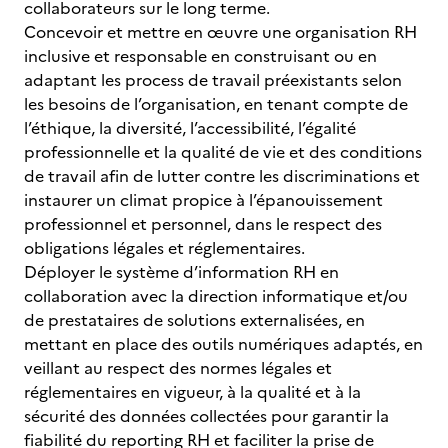
collaborateurs sur le long terme.
Concevoir et mettre en œuvre une organisation RH
inclusive et responsable en construisant ou en
adaptant les process de travail préexistants selon
les besoins de l’organisation, en tenant compte de
l’éthique, la diversité, l’accessibilité, l’égalité
professionnelle et la qualité de vie et des conditions
de travail afin de lutter contre les discriminations et
instaurer un climat propice à l’épanouissement
professionnel et personnel, dans le respect des
obligations légales et réglementaires.
Déployer le système d’information RH en
collaboration avec la direction informatique et/ou
de prestataires de solutions externalisées, en
mettant en place des outils numériques adaptés, en
veillant au respect des normes légales et
réglementaires en vigueur, à la qualité et à la
sécurité des données collectées pour garantir la
fiabilité du reporting RH et faciliter la prise de