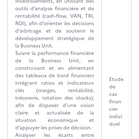
investissements, en utilisant des
outils d’analyse financière et de
rentabilité (cash-flow, VAN, TRI,
ROI), afin d’orienter les décisions
d’arbitrage et de soutenir le
développement stratégique de
la Business Unit.
Suivre la performance financière
de la Business Unit, en
construisant et en alimentant
des tableaux de bord financiers
Etude
intégrant ratios et indicateurs
de
clés (marges, rentabilité,
cas
trésorerie, rotation des stocks),
finan
afin de disposer d’une vision
cier
claire et actualisée de la
indivi
situation économique et
duel
d’appuyer les prises de décision.
Analyser les écarts entre