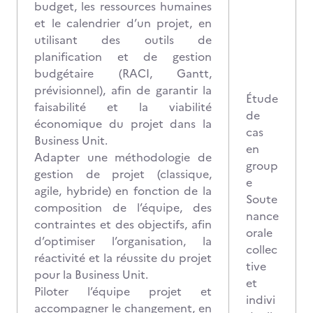
budget, les ressources humaines
et le calendrier d’un projet, en
utilisant des outils de
planification et de gestion
budgétaire (RACI, Gantt,
prévisionnel), afin de garantir la
Étude
faisabilité et la viabilité
de
économique du projet dans la
cas
Business Unit.
en
Adapter une méthodologie de
group
gestion de projet (classique,
e
agile, hybride) en fonction de la
Soute
composition de l’équipe, des
nance
contraintes et des objectifs, afin
orale
d’optimiser l’organisation, la
collec
réactivité et la réussite du projet
tive
pour la Business Unit.
et
Piloter l’équipe projet et
indivi
accompagner le changement, en