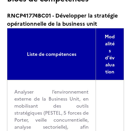
RNCP41774BC01 - Développer la stratégie
opérationnelle de la business unit
Mod
alité
s
Liste de compétences
d'év
alua
tion
Analyser l’environnement
externe de la Business Unit, en
mobilisant des outils
stratégiques (PESTEL, 5 forces de
Porter, veille concurrentielle,
analyse sectorielle), afin