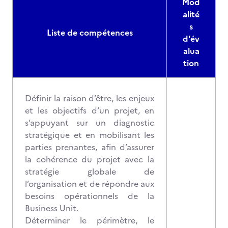
Mod
alité
s
Liste de compétences
d'év
alua
tion
Définir la raison d’être, les enjeux
et les objectifs d’un projet, en
s’appuyant sur un diagnostic
stratégique et en mobilisant les
parties prenantes, afin d’assurer
la cohérence du projet avec la
stratégie globale de
l’organisation et de répondre aux
besoins opérationnels de la
Business Unit.
Déterminer le périmètre, le