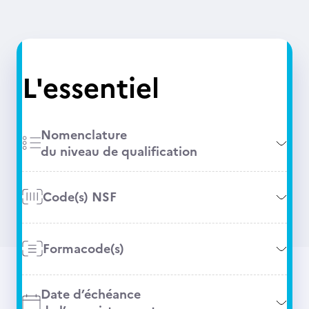
L'essentiel
Nomenclature
du niveau de qualification
Code(s) NSF
Formacode(s)
Date d’échéance