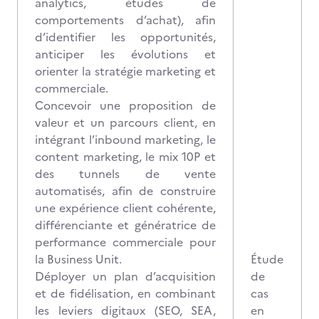
analytics, études de
comportements d’achat), afin
d’identifier les opportunités,
anticiper les évolutions et
orienter la stratégie marketing et
commerciale.
Concevoir une proposition de
valeur et un parcours client, en
intégrant l’inbound marketing, le
content marketing, le mix 10P et
des tunnels de vente
automatisés, afin de construire
une expérience client cohérente,
différenciante et génératrice de
performance commerciale pour
la Business Unit.
Étude
Déployer un plan d’acquisition
de
et de fidélisation, en combinant
cas
les leviers digitaux (SEO, SEA,
en