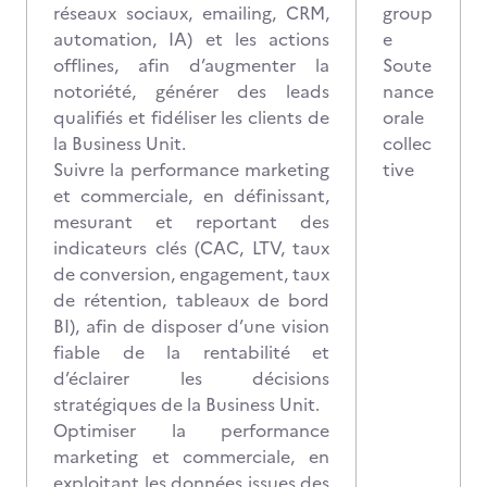
réseaux sociaux, emailing, CRM,
group
automation, IA) et les actions
e
offlines, afin d’augmenter la
Soute
notoriété, générer des leads
nance
qualifiés et fidéliser les clients de
orale
la Business Unit.
collec
Suivre la performance marketing
tive
et commerciale, en définissant,
mesurant et reportant des
indicateurs clés (CAC, LTV, taux
de conversion, engagement, taux
de rétention, tableaux de bord
BI), afin de disposer d’une vision
fiable de la rentabilité et
d’éclairer les décisions
stratégiques de la Business Unit.
Optimiser la performance
marketing et commerciale, en
exploitant les données issues des