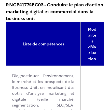
RNCP41774BC03 - Conduire le plan d’action
marketing digital et commercial dans la
business unit
Mod
alité
s
Liste de compétences
d'év
alua
tion
Diagnostiquer l’environnement,
le marché et les prospects de la
Business Unit, en mobilisant des
outils d’analyse marketing et
digitale (veille marché,
segmentation, SEO/SEA,