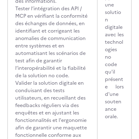
des informations.
une
Tester l’intégration des API /
solutio
MCP en vérifiant la conformité
n
des échanges de données, en
digitale
identifiant et corrigeant les
avec les
anomalies de communication
technol
entre systèmes et en
ogies
automatisant les scénarios de
no
test afin de garantir
code
l’interopérabilité et la fiabilité
qu'il
de la solution no code.
présent
Valider la solution digitale en
e lors
conduisant des tests
d'une
utilisateurs, en recueillant des
souten
feedbacks réguliers via des
ance
enquêtes et en ajustant les
orale.
fonctionnalités et l'ergonomie
afin de garantir une maquette
fonctionnelle conforme aux