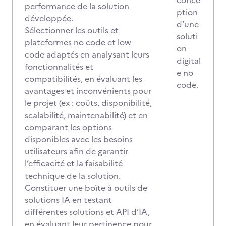
conce
performance de la solution
ption
développée.
d’une
Sélectionner les outils et
soluti
plateformes no code et low
on
code adaptés en analysant leurs
digital
fonctionnalités et
e no
compatibilités, en évaluant les
code.
avantages et inconvénients pour
le projet (ex : coûts, disponibilité,
scalabilité, maintenabilité) et en
comparant les options
disponibles avec les besoins
utilisateurs afin de garantir
l’efficacité et la faisabilité
technique de la solution.
Constituer une boîte à outils de
solutions IA en testant
différentes solutions et API d’IA,
en évaluant leur pertinence pour