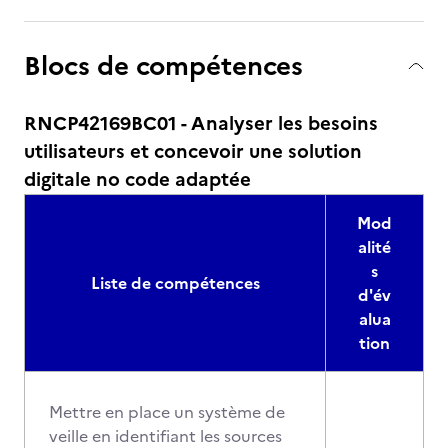
Blocs de compétences
RNCP42169BC01 - Analyser les besoins
utilisateurs et concevoir une solution
digitale no code adaptée
Mod
alité
s
Liste de compétences
d'év
alua
tion
Mettre en place un système de
veille en identifiant les sources