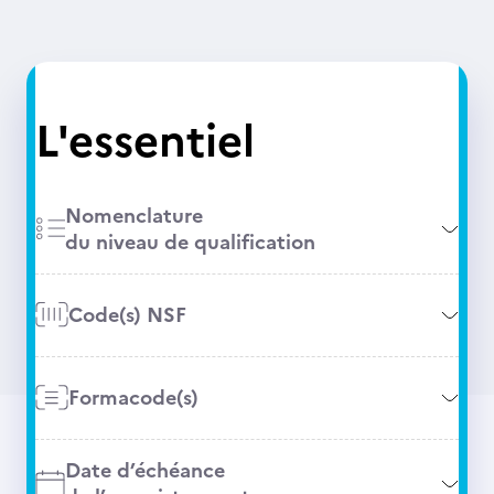
L'essentiel
Nomenclature
du niveau de qualification
Code(s) NSF
Formacode(s)
Date d’échéance