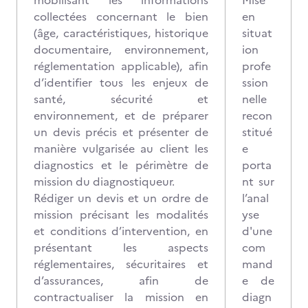
mobilisant les informations
Mise
collectées concernant le bien
en
(âge, caractéristiques, historique
situat
documentaire, environnement,
ion
réglementation applicable), afin
profe
d’identifier tous les enjeux de
ssion
santé, sécurité et
nelle
environnement, et de préparer
recon
un devis précis et présenter de
stitué
manière vulgarisée au client les
e
diagnostics et le périmètre de
porta
mission du diagnostiqueur.
nt sur
Rédiger un devis et un ordre de
l’anal
mission précisant les modalités
yse
et conditions d’intervention, en
d'une
présentant les aspects
com
réglementaires, sécuritaires et
mand
d’assurances, afin de
e de
contractualiser la mission en
diagn