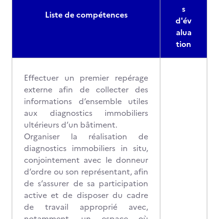
s
Liste de compétences
d'év
alua
tion
Effectuer un premier repérage
externe afin de collecter des
informations d’ensemble utiles
aux diagnostics immobiliers
ultérieurs d’un bâtiment.
Organiser la réalisation de
diagnostics immobiliers in situ,
conjointement avec le donneur
d’ordre ou son représentant, afin
de s’assurer de sa participation
active et de disposer du cadre
de travail approprié avec,
notamment, un espace où