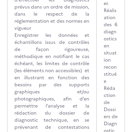
er.
prévus dans un ordre de mission,
Réalis
dans le respect de la
ation
réglementation et des normes en
des 6
vigueur
diagn
Enregistrer les données et
ostics
échantillons issus de contrôles
en
de façon rigoureuse,
situat
méthodique en notifiant le cas
ion
échéant, les limites de contrôle
recon
(les éléments non accessibles) et
stitué
en illustrant en fonction des
e
besoins par des supports
Réda
graphiques et/ou
ction
photographiques, afin d’en
de
permettre l’analyse et la
Dossi
rédaction du dossier de
ers de
diagnostic technique, en se
Diagn
prévenant de contestations
ostic