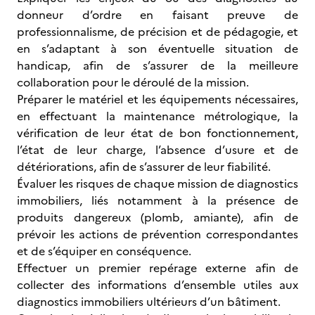
donneur d’ordre en faisant preuve de
professionnalisme, de précision et de pédagogie, et
en s’adaptant à son éventuelle situation de
handicap, afin de s’assurer de la meilleure
collaboration pour le déroulé de la mission.
Préparer le matériel et les équipements nécessaires,
en effectuant la maintenance métrologique, la
vérification de leur état de bon fonctionnement,
l’état de leur charge, l’absence d’usure et de
détériorations, afin de s’assurer de leur fiabilité.
Évaluer les risques de chaque mission de diagnostics
immobiliers, liés notamment à la présence de
produits dangereux (plomb, amiante), afin de
prévoir les actions de prévention correspondantes
et de s’équiper en conséquence.
Effectuer un premier repérage externe afin de
collecter des informations d’ensemble utiles aux
diagnostics immobiliers ultérieurs d’un bâtiment.