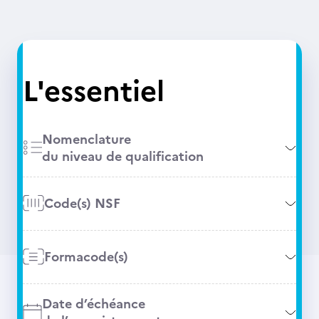
L'essentiel
Nomenclature
du niveau de qualification
Code(s) NSF
Formacode(s)
Date d’échéance