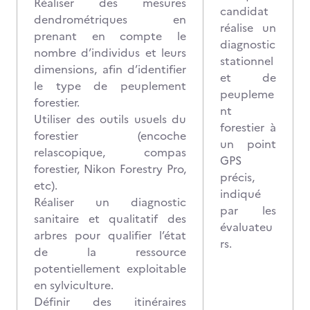
Réaliser des mesures
candidat
dendrométriques en
réalise un
prenant en compte le
diagnostic
nombre d’individus et leurs
stationnel
dimensions, afin d’identifier
et de
le type de peuplement
peupleme
forestier.
nt
Utiliser des outils usuels du
forestier à
forestier (encoche
un point
relascopique, compas
GPS
forestier, Nikon Forestry Pro,
précis,
etc).
indiqué
Réaliser un diagnostic
par les
sanitaire et qualitatif des
évaluateu
arbres pour qualifier l’état
rs.
de la ressource
potentiellement exploitable
en sylviculture.
Définir des itinéraires