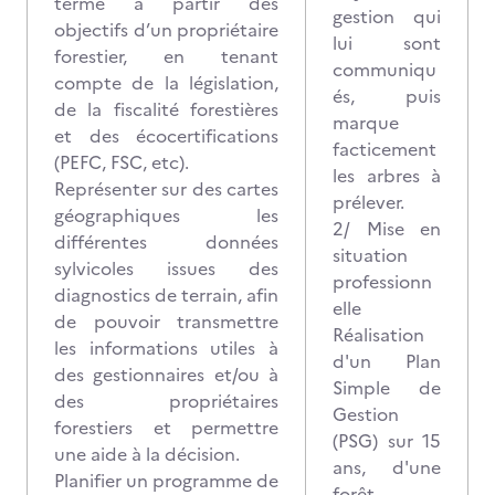
terme à partir des
gestion qui
objectifs d’un propriétaire
lui sont
forestier, en tenant
communiqu
compte de la législation,
és, puis
de la fiscalité forestières
marque
et des écocertifications
facticement
(PEFC, FSC, etc).
les arbres à
Représenter sur des cartes
prélever.
géographiques les
2/ Mise en
différentes données
situation
sylvicoles issues des
professionn
diagnostics de terrain, afin
elle
de pouvoir transmettre
Réalisation
les informations utiles à
d'un Plan
des gestionnaires et/ou à
Simple de
des propriétaires
Gestion
forestiers et permettre
(PSG) sur 15
une aide à la décision.
ans, d'une
Planifier un programme de
forêt