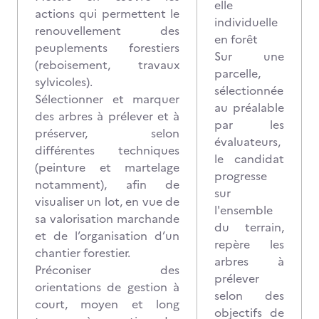
elle
actions qui permettent le
individuelle
renouvellement des
en forêt
peuplements forestiers
Sur une
(reboisement, travaux
parcelle,
sylvicoles).
sélectionnée
Sélectionner et marquer
au préalable
des arbres à prélever et à
par les
préserver, selon
évaluateurs,
différentes techniques
le candidat
(peinture et martelage
progresse
notamment), afin de
sur
visualiser un lot, en vue de
l'ensemble
sa valorisation marchande
du terrain,
et de l’organisation d’un
repère les
chantier forestier.
arbres à
Préconiser des
prélever
orientations de gestion à
selon des
court, moyen et long
objectifs de