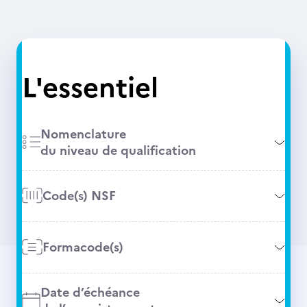
L'essentiel
Nomenclature
du niveau de qualification
Code(s) NSF
Formacode(s)
Date d’échéance