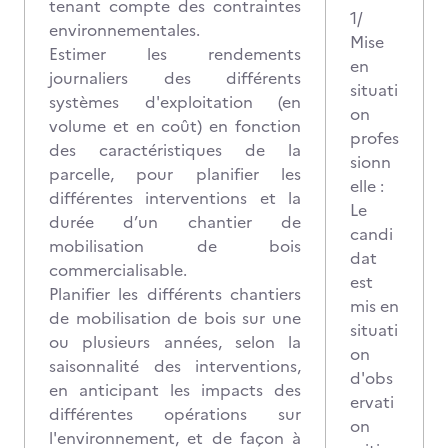
tenant compte des contraintes
1/
environnementales.
Mise
Estimer les rendements
en
journaliers des différents
situati
systèmes d'exploitation (en
on
volume et en coût) en fonction
profes
des caractéristiques de la
sionn
parcelle, pour planifier les
elle :
différentes interventions et la
Le
durée d’un chantier de
candi
mobilisation de bois
dat
commercialisable.
est
Planifier les différents chantiers
mis en
de mobilisation de bois sur une
situati
ou plusieurs années, selon la
on
saisonnalité des interventions,
d'obs
en anticipant les impacts des
ervati
différentes opérations sur
on
l'environnement, et de façon à