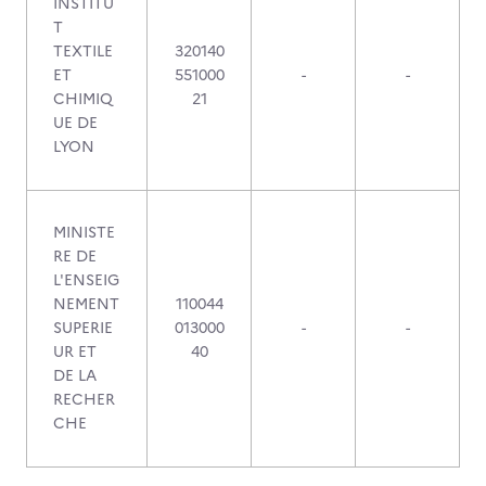
INSTITU
T
TEXTILE
320140
ET
551000
-
-
CHIMIQ
21
UE DE
LYON
MINISTE
RE DE
L'ENSEIG
NEMENT
110044
SUPERIE
013000
-
-
UR ET
40
DE LA
RECHER
CHE