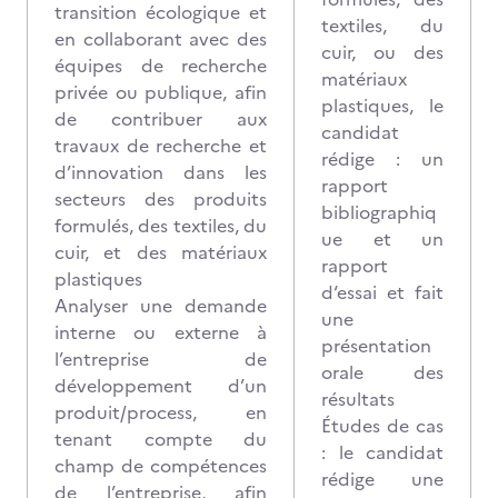
transition écologique et
textiles, du
en collaborant avec des
cuir, ou des
équipes de recherche
matériaux
privée ou publique, afin
plastiques, le
de contribuer aux
candidat
travaux de recherche et
rédige : un
d’innovation dans les
rapport
secteurs des produits
bibliographiq
formulés, des textiles, du
ue et un
cuir, et des matériaux
rapport
plastiques
d‘essai et fait
Analyser une demande
une
interne ou externe à
présentation
l’entreprise de
orale des
développement d’un
résultats
produit/process, en
Études de cas
tenant compte du
: le candidat
champ de compétences
rédige une
de l’entreprise, afin