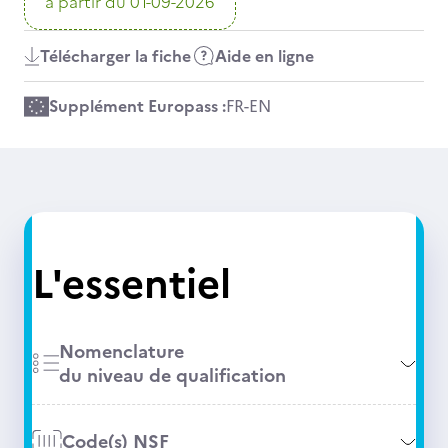
à partir du 01-09-2026
Télécharger la fiche
Aide en ligne
Supplément Europass :
FR
-
EN
L'essentiel
Nomenclature
du niveau de qualification
Code(s) NSF