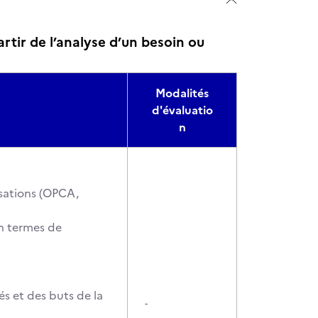
tir de l’analyse d’un besoin ou
Modalités
d'évaluatio
n
sations (OPCA,
en termes de
és et des buts de la
-