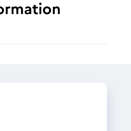
formation