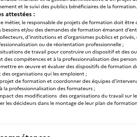
ment et le suivi des publics bénéficiaires de la formation.
 attestées :
e métier, le responsable de projets de formation doit être 
es besoins et/ou des demandes de formation émanant d’entr
llecteurs, d’institutions et d’organismes publics et privés, 
essionnalisation ou de réorientation professionnelle ;
s situations de travail pour construire un dispositif et des 
des compétences et à la professionnalisation des personn
, mettre en œuvre et évaluer des dispositifs de formation 
t des organisations qui les emploient ;
n projet de formation et coordonner des équipes d’intervena
 à la professionnalisation des formateurs ;
’impact des modifications des organisations du travail sur 
r les décideurs dans le montage de leur plan de formatio