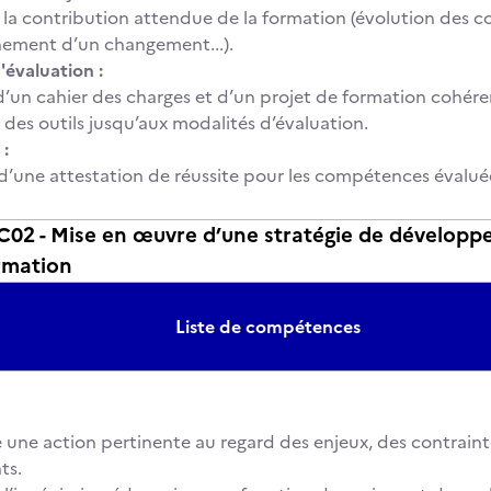
r la contribution attendue de la formation (évolution des 
ment d’un changement...).
'évaluation :
’un cahier des charges et d’un projet de formation cohéren
des outils jusqu’aux modalités d’évaluation.
 :
d’une attestation de réussite pour les compétences évalué
2 - Mise en œuvre d’une stratégie de développ
ormation
Liste de compétences
e une action pertinente au regard des enjeux, des contraint
ts.