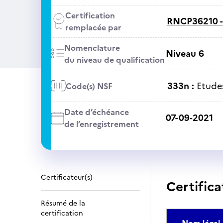
Certification
RNCP36210 
remplacée par
Nomenclature
Niveau 6
du niveau de qualification
333n :
Etude
Code(s) NSF
Date d’échéance
07-09-2021
de l’enregistrement
Certificateur(s)
Certifica
Résumé de la
certification