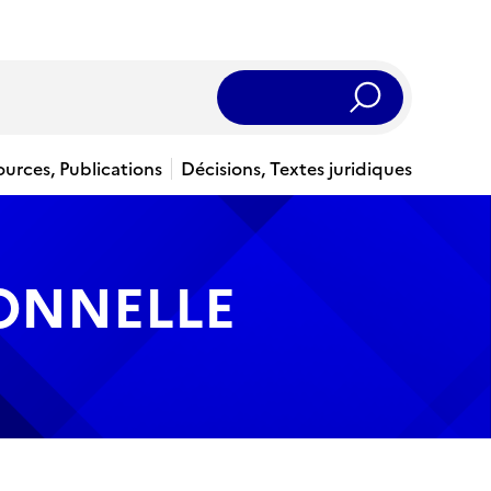
Rechercher
ources, Publications
Décisions, Textes juridiques
IONNELLE