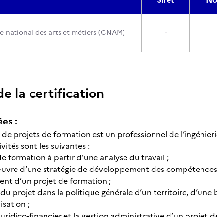
Siret
No
e national des arts et métiers (CNAM)
-
 la certification
ées :
 de projets de formation est un professionnel de l’ingénier
vités sont les suivantes :
de formation à partir d’une analyse du travail ;
uvre d’une stratégie de développement des compétences ar
nt d’un projet de formation ;
 du projet dans la politique générale d’un territoire, d’une
isation ;
ridico-financier et la gestion administrative d’un projet d