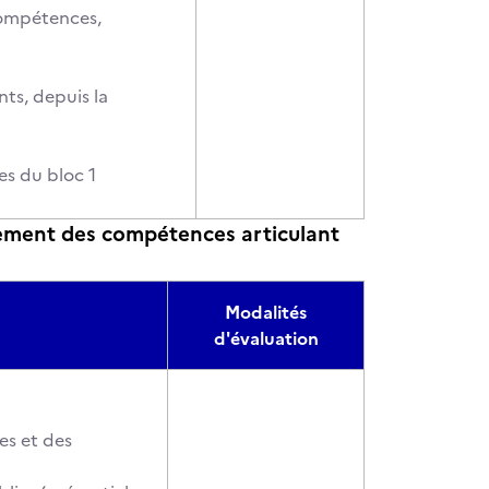
compétences,
ts, depuis la
es du bloc 1
ement des compétences articulant
Modalités
d'évaluation
es et des