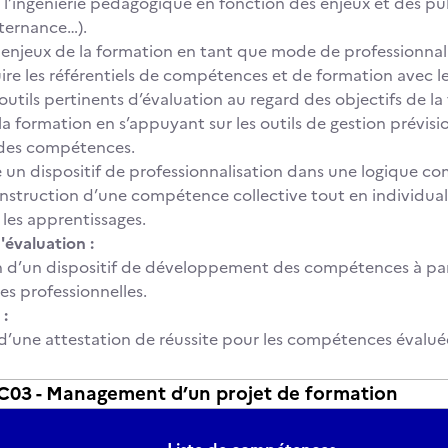
 l’ingénierie pédagogique en fonction des enjeux et des pub
lternance…).
es enjeux de la formation en tant que mode de professionnal
ire les référentiels de compétences et de formation avec le
 outils pertinents d’évaluation au regard des objectifs de la
 la formation en s’appuyant sur les outils de gestion prévisi
 des compétences.
e un dispositif de professionnalisation dans une logique c
construction d’une compétence collective tout en individual
 les apprentissages.
'évaluation :
d’un dispositif de développement des compétences à part
es professionnelles.
 :
d’une attestation de réussite pour les compétences évalué
3 - Management d’un projet de formation