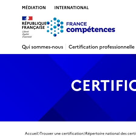
MÉDIATION
INTERNATIONAL
Contenu
Recherche
Menu
Pied de 
Qui sommes-nous
Certification professionnelle
CERTIFI
Accueil
Trouver une certification
Répertoire national des certi