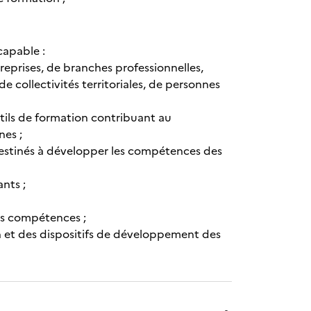
capable :
eprises, de branches professionnelles,
de collectivités territoriales, de personnes
outils de formation contribuant au
es ;
destinés à développer les compétences des
nts ;
les compétences ;
n et des dispositifs de développement des