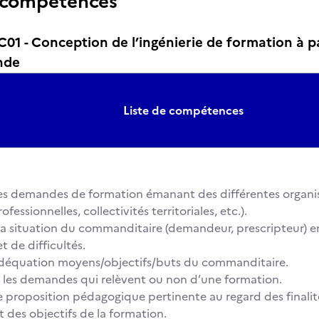
 compétences
 - Conception de l’ingénierie de formation à par
nde
Liste de compétences
les demandes de formation émanant des différentes organi
fessionnelles, collectivités territoriales, etc.).
r la situation du commanditaire (demandeur, prescripteur) 
t de difficultés.
l’adéquation moyens/objectifs/buts du commanditaire.
r les demandes qui relèvent ou non d’une formation.
ne proposition pédagogique pertinente au regard des finalit
t des objectifs de la formation.