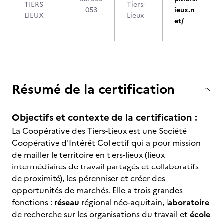
TIERS
Tiers-
053
ieux.n
LIEUX
Lieux
et/
Résumé de la certification
Objectifs et contexte de la certification :
La Coopérative des Tiers-Lieux est une Société
Coopérative d'Intérêt Collectif qui a pour mission
de mailler le territoire en tiers-lieux (lieux
intermédiaires de travail partagés et collaboratifs
de proximité), les pérenniser et créer des
opportunités de marchés. Elle a trois grandes
fonctions :
réseau
régional néo-aquitain,
laboratoire
de recherche sur les organisations du travail et
école