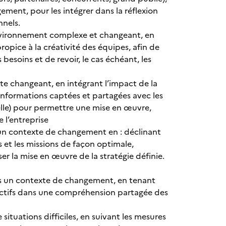
gement, pour les intégrer dans la réflexion
nnels.
 environnement complexe et changeant, en
opice à la créativité des équipes, afin de
 besoins et de revoir, le cas échéant, les
xte changeant, en intégrant l’impact de la
 informations captées et partagées avec les
elle) pour permettre une mise en œuvre,
e l’entreprise
s un contexte de changement en : déclinant
es et les missions de façon optimale,
ser la mise en œuvre de la stratégie définie.
ans un contexte de changement, en tenant
jectifs dans une compréhension partagée des
 situations difficiles, en suivant les mesures