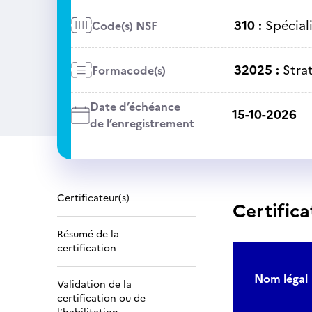
310 :
Spécial
Code(s) NSF
32025 :
Stra
Formacode(s)
Date d’échéance
15-10-2026
de l’enregistrement
Certificateur(s)
Certifica
Résumé de la
certification
Nom légal
Validation de la
certification ou de