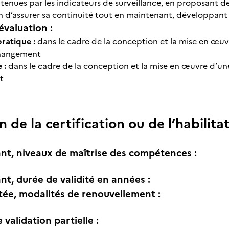
btenues par les indicateurs de surveillance, en proposant d
in d’assurer sa continuité tout en maintenant, développant 
évaluation :
pratique :
dans le cadre de la conception et la mise en œuv
changement
 :
dans le cadre de la conception et la mise en œuvre d’un
nt
n de la certification ou de l’habilita
nt, niveaux de maîtrise des compétences :
nt, durée de validité en années :
itée, modalités de renouvellement :
e validation partielle :