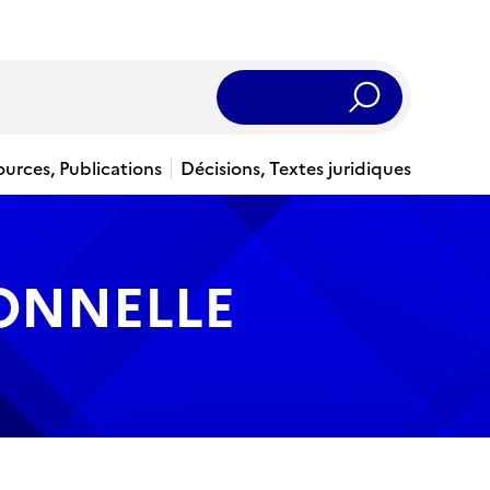
Rechercher
ources, Publications
Décisions, Textes juridiques
IONNELLE