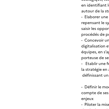
en identifiant 
autour de la st
- Elaborer une
repensant le sy
saisir les oppo
procédés de p
- Concevoir une
digitalisation
équipes, en s’
porteuse de se
- Etablir une 
la stratégie en
définissant un 
- Définir le m
compte de ses 
enjeux
- Piloter la mi