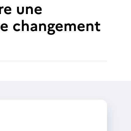
re une
 de changement