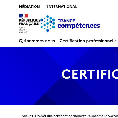
MÉDIATION
INTERNATIONAL
Contenu
Recherche
Menu
Pied de 
Qui sommes-nous
Certification professionnelle
CERTIFI
Accueil
Trouver une certification
Répertoire spécifique
Conce