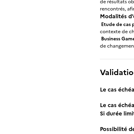
de résultats o
rencontrés, af
Modalités d'
Etude de cas 
contexte de 
Business Game
de changeme
Validatio
Le cas échéa
Le cas échéa
Si durée lim
Possibilité d