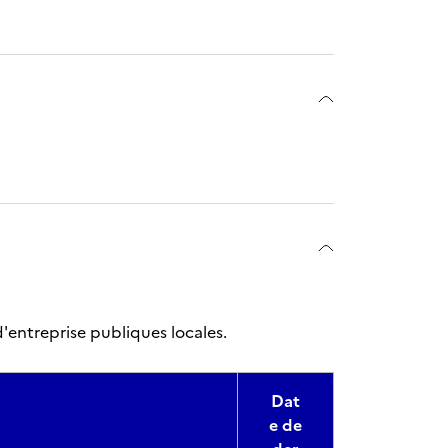
d'entreprise publiques locales.
Dat
e de