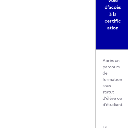
Voie
d’accès
à la
certific
ation
Après un
parcours
de
formation
sous
statut
d’élève ou
d’étudiant
En