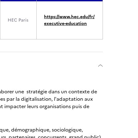
https://www.hec.edu/fr/
HEC Paris
executive-education
’élaborer une stratégie dans un contexte de
 par la digitalisation, l'adaptation aux
nt impacter leurs organisations puis de
ique, démographique, sociologique,
rs, partenaires, concurrents, grand public),