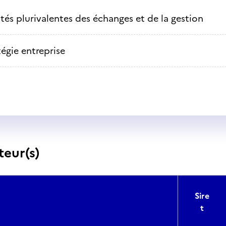
ités plurivalentes des échanges et de la gestion
tégie entreprise
teur(s)
Sire
t