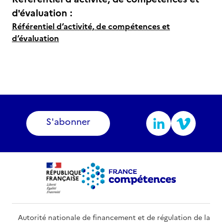
d'évaluation :
Référentiel d’activité, de compétences et
d’évaluation
S'abonner
Autorité nationale de financement et de régulation de la