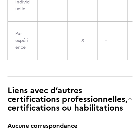
individ
uelle
Par
expéri
X
-
ence
Liens avec d’autres
certifications professionnelles,
certifications ou habilitations
Aucune correspondance