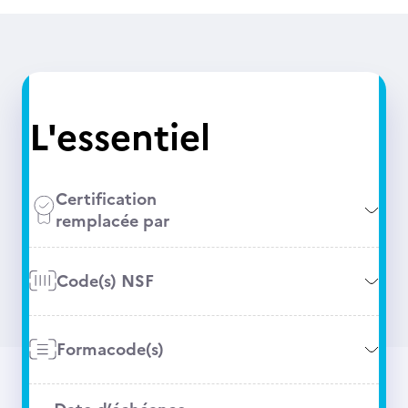
L'essentiel
Certification
remplacée par
Code(s) NSF
Formacode(s)