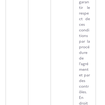
garan
tir le
respe
ct de
ces
condi
tions
par la
procé
dure
de
l’agré
ment
et par
des
contr
ôles.
En
droit