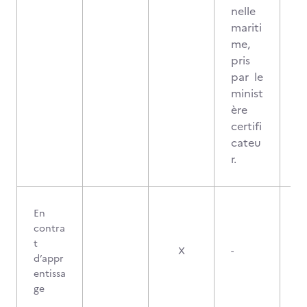
nelle
mariti
me,
pris
par le
minist
ère
certifi
cateu
r.
En
contra
t
X
-
d’appr
entissa
ge