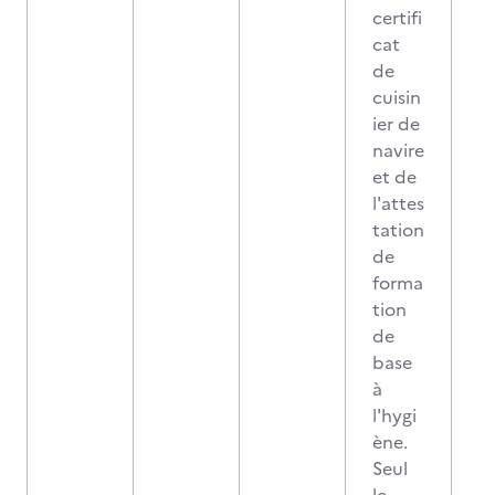
certifi
cat
de
cuisin
ier de
navire
et de
l'attes
tation
de
forma
tion
de
base
à
l'hygi
ène.
Seul