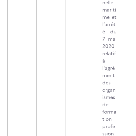
nelle
mariti
me et
l’arrêt
é du
7 mai
2020
relatif
à
l'agré
ment
des
organ
ismes
de
forma
tion
profe
ssion