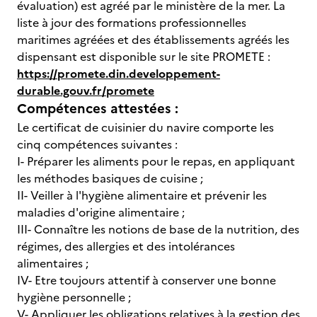
évaluation) est agréé par le ministère de la mer. La
liste à jour des formations professionnelles
maritimes agréées et des établissements agréés les
dispensant est disponible sur le site PROMETE :
https://promete.din.developpement-
durable.gouv.fr/promete
Compétences attestées :
Le certificat de cuisinier du navire comporte les
cinq compétences suivantes :
I- Préparer les aliments pour le repas, en appliquant
les méthodes basiques de cuisine ;
II- Veiller à l'hygiène alimentaire et prévenir les
maladies d'origine alimentaire ;
III- Connaître les notions de base de la nutrition, des
régimes, des allergies et des intolérances
alimentaires ;
IV- Etre toujours attentif à conserver une bonne
hygiène personnelle ;
V- Appliquer les obligations relatives à la gestion des