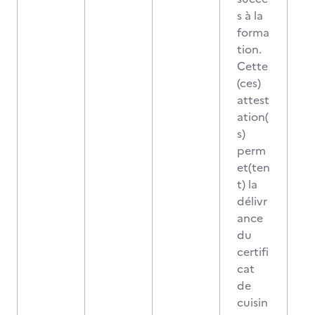
s à la
forma
tion.
Cette
(ces)
attest
ation(
s)
perm
et(ten
t) la
délivr
ance
du
certifi
cat
de
cuisin