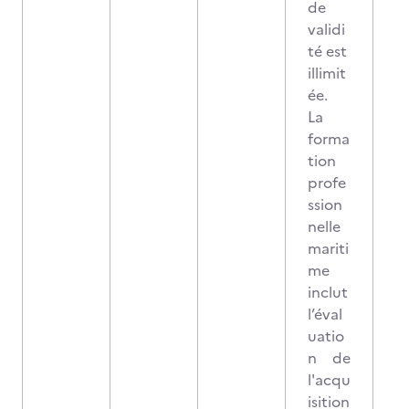
de
validi
té est
illimit
ée.
La
forma
tion
profe
ssion
nelle
mariti
me
inclut
l’éval
uatio
n de
l'acqu
isition