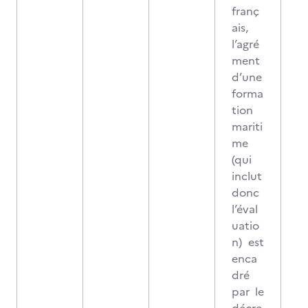
franç
ais,
l’agré
ment
d’une
forma
tion
mariti
me
(qui
inclut
donc
l’éval
uatio
n) est
enca
dré
par le