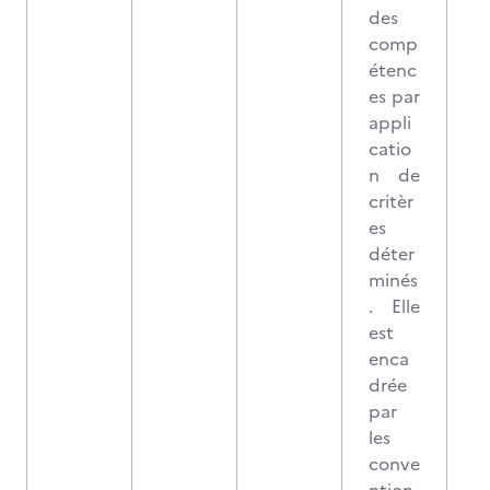
des
comp
étenc
es par
appli
catio
n de
critèr
es
déter
minés
. Elle
est
enca
drée
par
les
conve