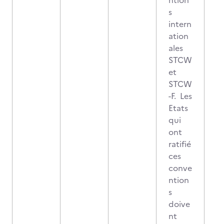
ntion
s
intern
ation
ales
STCW
et
STCW
-F. Les
Etats
qui
ont
ratifié
ces
conve
ntion
s
doive
nt