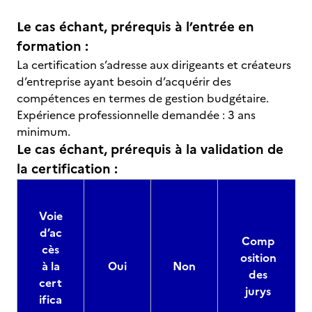
Le cas échant, prérequis à l’entrée en
formation :
La certification s’adresse aux dirigeants et créateurs
d’entreprise ayant besoin d’acquérir des
compétences en termes de gestion budgétaire.
Expérience professionnelle demandée : 3 ans
minimum.
Le cas échant, prérequis à la validation de
la certification :
Voie
d’ac
Comp
cès
osition
à la
Oui
Non
des
cert
jurys
ifica