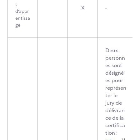
t
X
-
d’appr
entissa
ge
Deux
personn
es sont
désigné
es pour
représen
ter le
jury de
délivran
ce de la
certifica
tion :