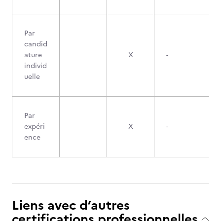
Par
candid
ature
X
-
individ
uelle
Par
expéri
X
-
ence
Liens avec d’autres
certifications professionnelles,