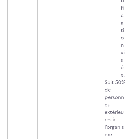
ti
fi
c
a
ti
o
n
vi
s
é
e.
Soit 50%
de
personn
es
extérieu
res à
l’organis
me