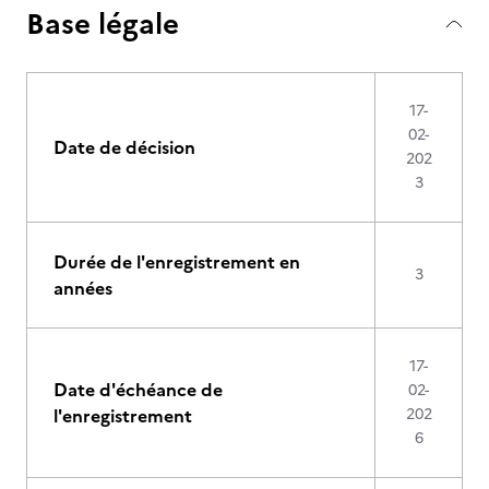
Base légale
17-
02-
Date de décision
202
3
Durée de l'enregistrement en
3
années
17-
Date d'échéance de
02-
l'enregistrement
202
6