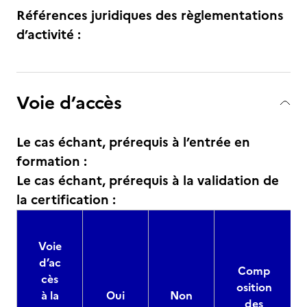
Références juridiques des règlementations
d’activité :
Voie d’accès
Le cas échant, prérequis à l’entrée en
formation :
Le cas échant, prérequis à la validation de
la certification :
Voie
d’ac
Comp
cès
osition
à la
Oui
Non
des