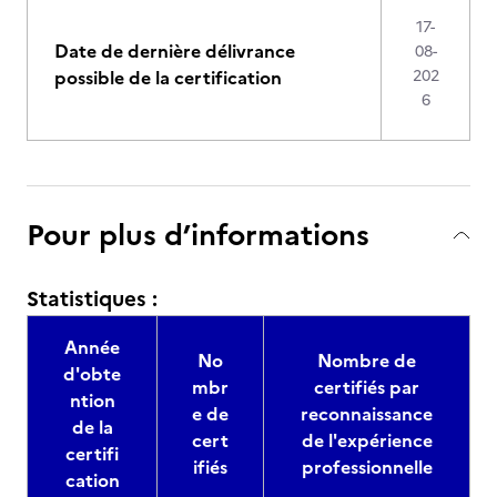
17-
Date de dernière délivrance
08-
possible de la certification
202
6
Pour plus d’informations
Statistiques :
Année
No
Nombre de
d'obte
mbr
certifiés par
ntion
e de
reconnaissance
de la
cert
de l'expérience
certifi
ifiés
professionnelle
cation