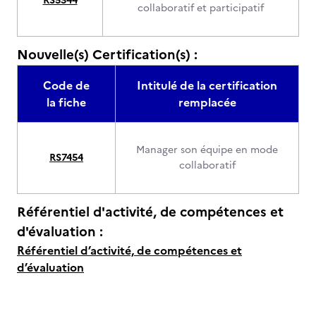
RS5344
collaboratif et participatif
Nouvelle(s) Certification(s) :
Code de
Intitulé de la certification
la fiche
remplacée
Manager son équipe en mode
RS7454
collaboratif
Référentiel d'activité, de compétences et
d'évaluation :
Référentiel d’activité, de compétences et
d’évaluation