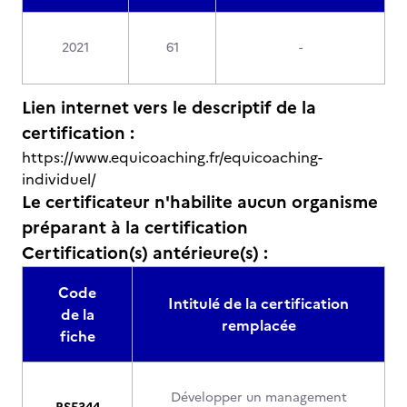
2021
61
-
Lien internet vers le descriptif de la
certification :
https://www.equicoaching.fr/equicoaching-
individuel/
Le certificateur n'habilite aucun organisme
préparant à la certification
Certification(s) antérieure(s) :
Code
Intitulé de la certification
de la
remplacée
fiche
Développer un management