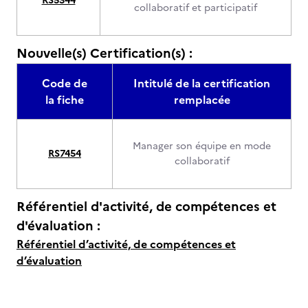
RS5344
collaboratif et participatif
Nouvelle(s) Certification(s) :
Code de
Intitulé de la certification
la fiche
remplacée
Manager son équipe en mode
RS7454
collaboratif
Référentiel d'activité, de compétences et
d'évaluation :
Référentiel d’activité, de compétences et
d’évaluation