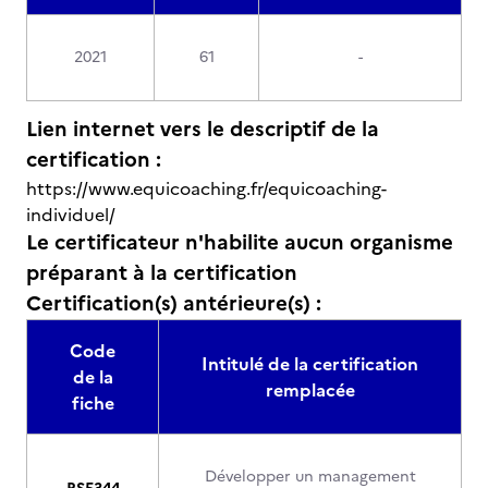
2021
61
-
Lien internet vers le descriptif de la
certification :
https://www.equicoaching.fr/equicoaching-
individuel/
Le certificateur n'habilite aucun organisme
préparant à la certification
Certification(s) antérieure(s) :
Code
Intitulé de la certification
de la
remplacée
fiche
Développer un management