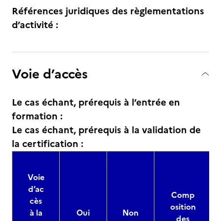
Références juridiques des règlementations
d’activité :
Voie d’accès
Le cas échant, prérequis à l’entrée en
formation :
Le cas échant, prérequis à la validation de
la certification :
Voie
d’ac
Comp
cès
osition
à la
Oui
Non
des