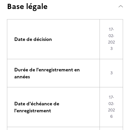
Base légale
17-
02-
Date de décision
202
3
Durée de l'enregistrement en
3
années
17-
Date d'échéance de
02-
l'enregistrement
202
6