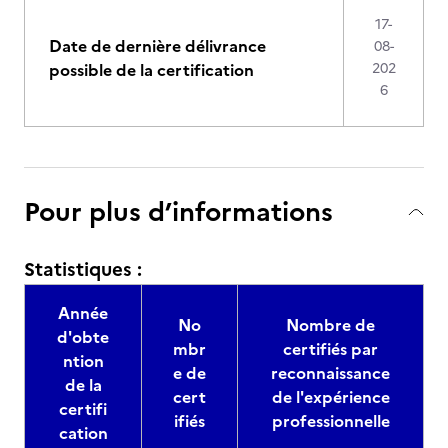
17-
Date de dernière délivrance
08-
possible de la certification
202
6
Pour plus d’informations
Statistiques :
Année
No
Nombre de
d'obte
mbr
certifiés par
ntion
e de
reconnaissance
de la
cert
de l'expérience
certifi
ifiés
professionnelle
cation