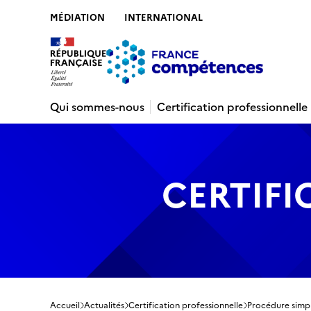
MÉDIATION
INTERNATIONAL
Contenu
Recherche
Menu
Pied de 
Qui sommes-nous
Certification professionnelle
CERTIFI
Accueil
Actualités
Certification professionnelle
Procédure simpl