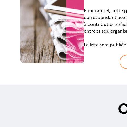
Pour rappel, cette
p
correspondant aux m
à contributions s’a
entreprises, organis
La liste sera publiée 
O