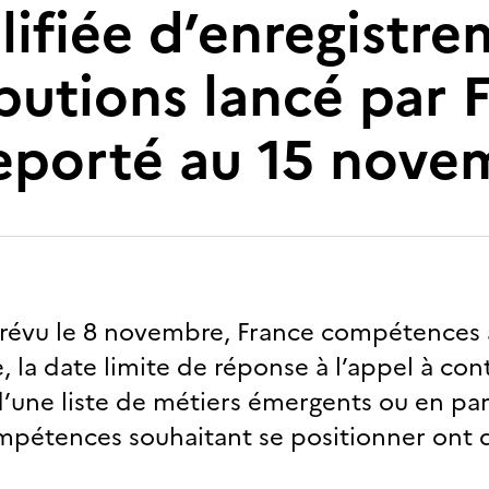
lifiée d’enregistr
ibutions lancé par 
porté au 15 nove
prévu le 8 novembre, France compétences 
 la date limite de réponse à l’appel à cont
d’une liste de métiers émergents ou en part
mpétences souhaitant se positionner ont