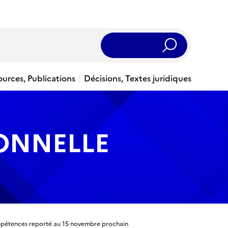
Rechercher
ources, Publications
Décisions, Textes juridiques
IONNELLE
ompétences reporté au 15 novembre prochain