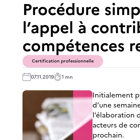
Procédure simp
l’appel à contr
compétences re
Certification professionnelle
07.11.2019
1 mn
Initialement 
d’une semaine,
l’élaboration 
acteurs de co
prochain.