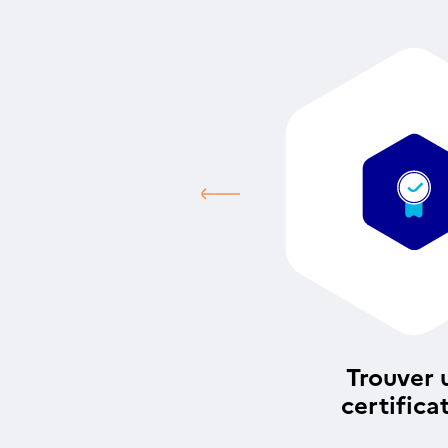
Trouver 
certifica