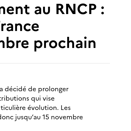
ement au RNCP :
France
mbre prochain
a décidé de prolonger
ributions qui vise
iculière évolution. Les
 donc jusqu’au 15 novembre