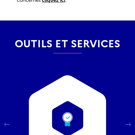
concernés
cliquez ici
.
OUTILS ET SERVICES