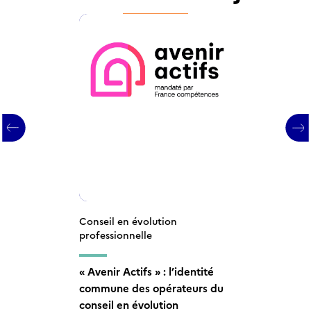
Conseil en évolution
Conseil en évolution
professionnelle
professionnelle
Conseil en évolution
Conseil en évolution
professionnelle
professionnelle
Conseil en évolution
« Avenir Actifs » : l’identité
Comment les bénéficiaires du
professionnelle : un temps
Conseil en évolution
commune des opérateurs du
CEP-actifs occupés
d’écoute, de recul et d’appui
professionnelle des actifs
conseil en évolution