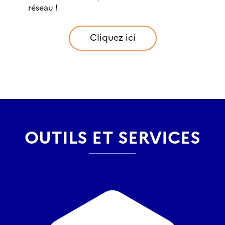
réseau !
Cliquez ici
OUTILS ET SERVICES