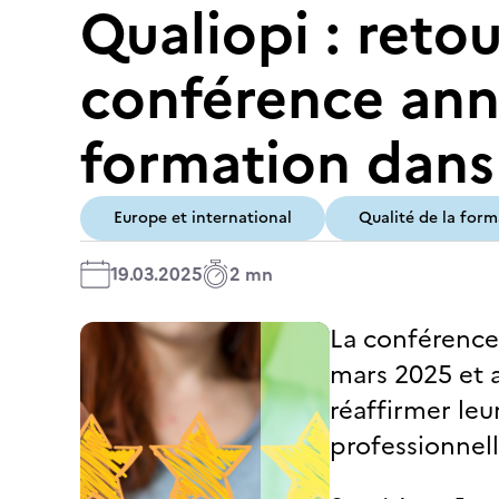
Qualiopi : retou
conférence annu
formation dans
Europe et international
Qualité de la form
19.03.2025
2 mn
La conférence 
mars 2025 et a
réaffirmer leu
professionnell