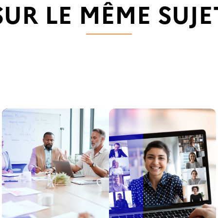
SUR LE MÊME SUJE