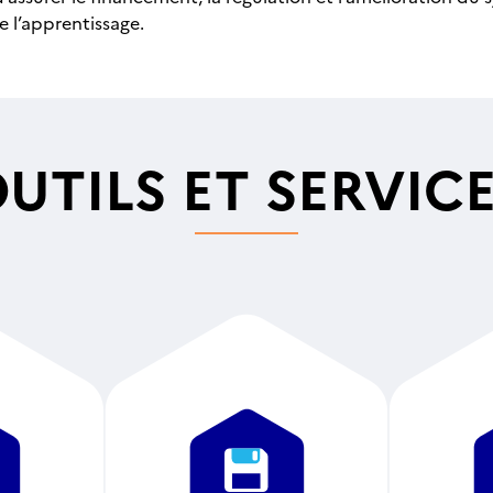
e l’apprentissage.
UTILS ET SERVIC