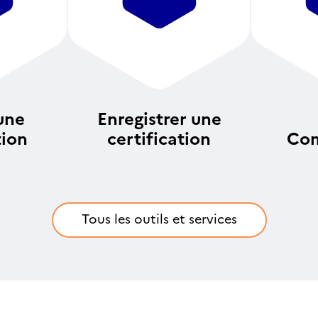
une
Enregistrer une
tion
certification
Com
an
Tous les outils et services