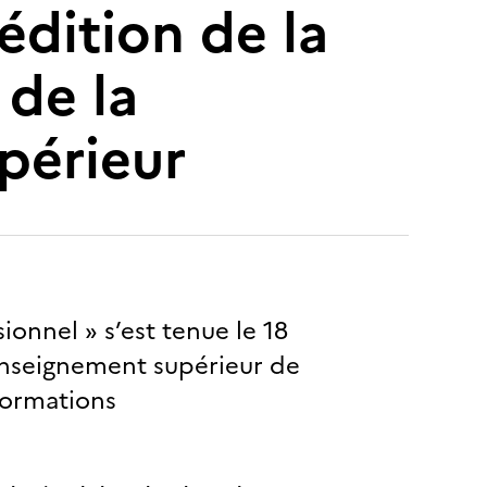
édition de la
 de la
périeur
ionnel » s’est tenue le 18
’Enseignement supérieur de
 formations