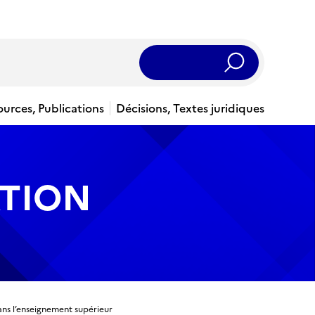
Rechercher
ources, Publications
Décisions, Textes juridiques
ATION
dans l’enseignement supérieur