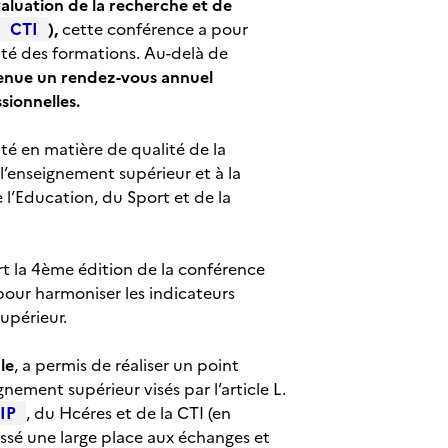
aluation de la recherche et de
CTI
),
cette conférence a pour
lité des formations. Au-delà de
enue un rendez-vous annuel
sionnelles.
té en matière de qualité de la
l’enseignement supérieur et à la
 l’Education, du Sport et de la
rt la 4ème édition de la conférence
pour harmoniser les indicateurs
upérieur.
le
, a permis de réaliser un point
gnement supérieur visés par l’article L.
IP
, du Hcéres et de la CTI (en
issé une large place aux échanges et