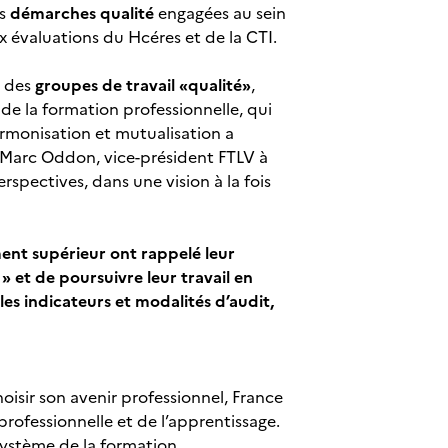
es
démarches qualité
engagées au sein
x évaluations du Hcéres et de la CTI.
s des
groupes de travail «qualité»
,
 de la formation professionnelle, qui
armonisation et mutualisation a
. Marc Oddon, vice-président FTLV à
rspectives, dans une vision à la fois
ment supérieur ont rappelé leur
 » et de poursuivre leur travail en
s indicateurs et modalités d’audit,
choisir son avenir professionnel, France
ofessionnelle et de l’apprentissage.
 système de la formation