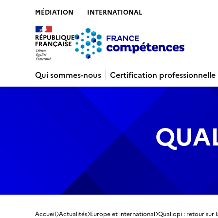
MÉDIATION
INTERNATIONAL
Contenu
Recherche
Menu
Pied de 
Qui sommes-nous
Certification professionnelle
QUAL
Accueil
Actualités
Europe et international
Qualiopi : retour sur