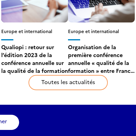
Europe et international
Europe et international
Qualiopi : retour sur
Organisation de la
l’édition 2023 de la
première conférence
conférence annuelle sur
annuelle « qualité de la
la qualité de la formation
formation » entre France
compétences, le HCÉRES
Toutes les actualités
et la CTI
ner