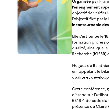
Organisée par Franc
l’enseignement supé
objectif de vérifier
l’objectif fixé par l
incontournable des 
Elle s’est tenue le 
formation professio
qualité, ainsi que l
Recherche (IGESR) et
Hugues de Balathier
en rappelant le bila
qualité et développe
Cette conférence, 
d’étape sur l’utilis
6316-4 du code du t
présence de Claire P