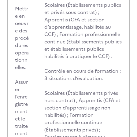
Scolaires (Établissements publics
Mettr
et privés sous contrat) ;
e en
Apprentis (CFA et section
oeuvr
d’apprentissage, habilités au
e des
CCF) ; Formation professionnelle
procé
continue (Établissements publics
dures
et établissements publics
opéra
habilités à pratiquer le CCF) :
tionn
elles.
Contrôle en cours de formation :
3 situations d’évaluation.
Assur
er
Scolaires (Établissements privés
l’enre
hors contrat) ; Apprentis (CFA et
gistre
section d’apprentissage non
ment
habilités) ; Formation
et le
professionnelle continue
traite
(Établissements privés) ;
ment