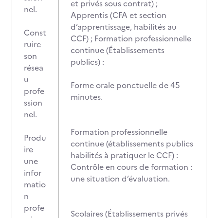
et privés sous contrat) ;
nel.
Apprentis (CFA et section
d’apprentissage, habilités au
Const
CCF) ; Formation professionnelle
ruire
continue (Établissements
son
publics) :
résea
u
Forme orale ponctuelle de 45
profe
minutes.
ssion
nel.
Formation professionnelle
Produ
continue (établissements publics
ire
habilités à pratiquer le CCF) :
une
Contrôle en cours de formation :
infor
une situation d’évaluation.
matio
n
profe
Scolaires (Établissements privés