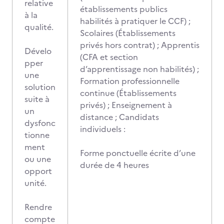
relative
établissements publics
à la
habilités à pratiquer le CCF) ;
qualité.
Scolaires (Établissements
privés hors contrat) ; Apprentis
Dévelo
(CFA et section
pper
d’apprentissage non habilités) ;
une
Formation professionnelle
solution
continue (Établissements
suite à
privés) ; Enseignement à
un
distance ; Candidats
dysfonc
individuels :
tionne
ment
Forme ponctuelle écrite d’une
ou une
durée de 4 heures
opport
unité.
Rendre
compte