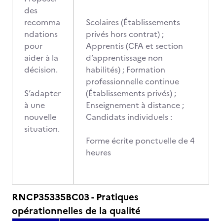
des
recomma
Scolaires (Établissements
ndations
privés hors contrat) ;
pour
Apprentis (CFA et section
aider à la
d’apprentissage non
décision.
habilités) ; Formation
professionnelle continue
S’adapter
(Établissements privés) ;
à une
Enseignement à distance ;
nouvelle
Candidats individuels :
situation.
Forme écrite ponctuelle de 4
heures
RNCP35335BC03 - Pratiques
opérationnelles de la qualité