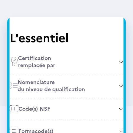
L'essentiel
Certification
remplacée par
Nomenclature
du niveau de qualification
Code(s) NSF
Formacode(s)