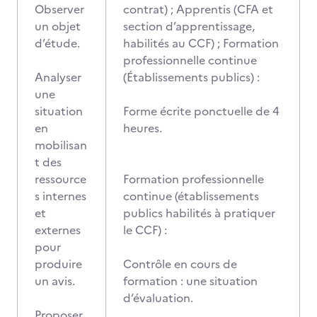
Observer
contrat) ; Apprentis (CFA et
un objet
section d’apprentissage,
d’étude.
habilités au CCF) ; Formation
professionnelle continue
Analyser
(Établissements publics) :
une
situation
Forme écrite ponctuelle de 4
en
heures.
mobilisan
t des
ressource
Formation professionnelle
s internes
continue (établissements
et
publics habilités à pratiquer
externes
le CCF) :
pour
produire
Contrôle en cours de
un avis.
formation : une situation
d’évaluation.
Proposer