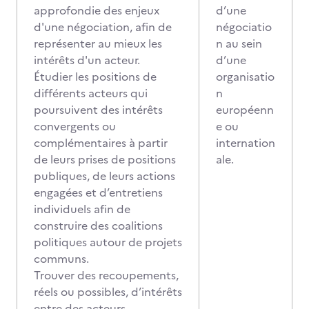
approfondie des enjeux
d’une
d'une négociation, afin de
négociatio
représenter au mieux les
n au sein
intérêts d'un acteur.
d’une
Étudier les positions de
organisatio
différents acteurs qui
n
poursuivent des intérêts
européenn
convergents ou
e ou
complémentaires à partir
internation
de leurs prises de positions
ale.
publiques, de leurs actions
engagées et d’entretiens
individuels afin de
construire des coalitions
politiques autour de projets
communs.
Trouver des recoupements,
réels ou possibles, d’intérêts
entre des acteurs