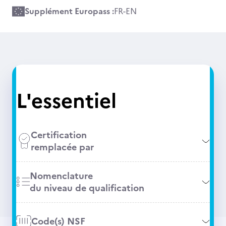
Supplément Europass :
FR
-
EN
L'essentiel
Certification
remplacée par
Nomenclature
du niveau de qualification
Code(s) NSF