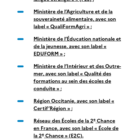
Ministère de l’Agriculture et de la
souveraineté alimentaire, avec son
label « QualiFormAgri » ;
Ministère de l’Éducation nationale et
de la jeunesse, avec son label «
EDUFORM » ;
Ministère de l’Intérieur et des Outre-
mer, avec son label « Qualité des
formations au sein des écoles de
conduite » ;
Région Occitanie, avec son label «
Certif’Région » ;
e
Réseau des Écoles de la 2
Chance
en France, avec son label « École de
e
la 2
Chance » (E2C).