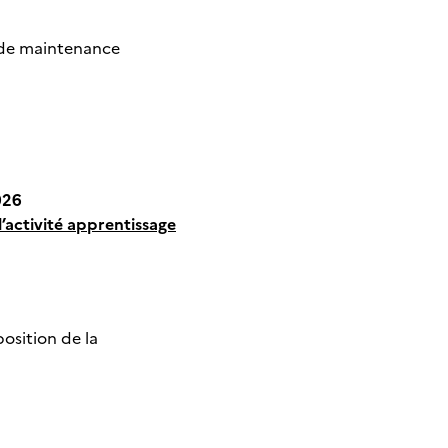
 de maintenance
026
l’activité apprentissage
osition de la