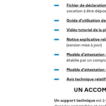
Fichier de déclaratio
vocation à être dépos
Guide d’utilisation d
Vidéo tutoriel de la 
Notice explicative re
(version mise à jour)
Modèle d’attestation r
établie par un compta
Modèle d’attestation 
Avis technique relati
UN ACCOM
Un support technique
est à