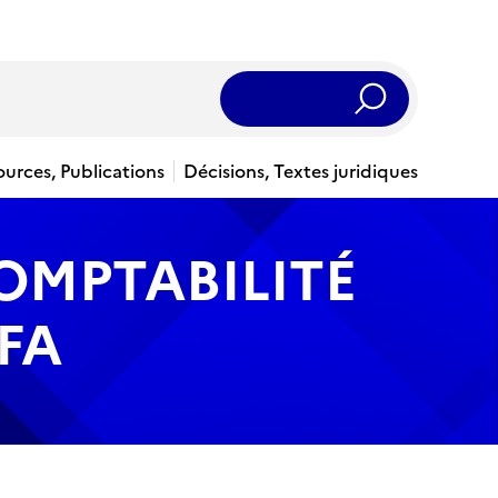
Rechercher
ources, Publications
Décisions, Textes juridiques
OMPTABILITÉ
FA