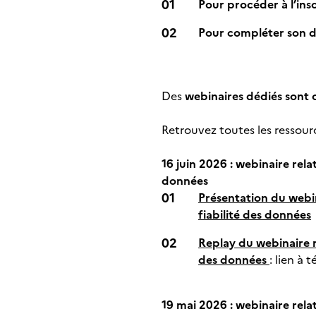
Pour procéder à l’ins
Pour compléter son d
Des
webinaires dédiés sont 
Retrouvez toutes les ressour
16 juin 2026 :
webinaire relat
données
Présentation du webina
fiabilité des données
Replay du webinaire r
des données
:
lien à t
19 mai 2026 : webinaire rela