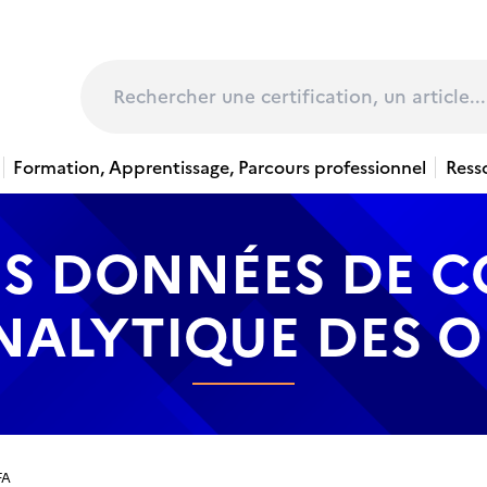
page
Rechercher
Formation, Apprentissage, Parcours professionnel
Ress
ES DONNÉES DE C
NALYTIQUE DES O
FA