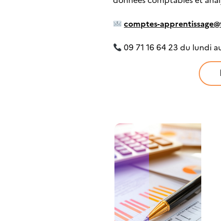
données comptables et analy
comptes-apprentissage@
09 71 16 64 23 du lundi a