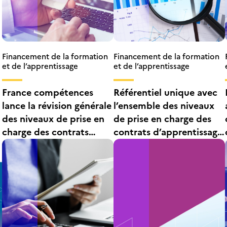
Financement de la formation
Financement de la formation
et de l’apprentissage
et de l’apprentissage
France compétences
Référentiel unique avec
lance la révision générale
l’ensemble des niveaux
des niveaux de prise en
de prise en charge des
s
charge des contrats
contrats d’apprentissage
d’apprentissage
– Septembre 2025