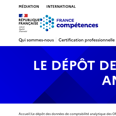
MÉDIATION
INTERNATIONAL
Contenu
Recherche
Menu
Pied de 
Qui sommes-nous
Certification professionnelle
LE DÉPÔT D
A
Accueil
Le dépôt des données de comptabilité analytique des O