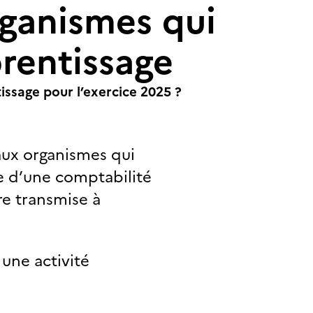
rganismes qui
rentissage
issage pour l’exercice 2025 ?
aux organismes qui
e d’une comptabilité
tre transmise à
une activité