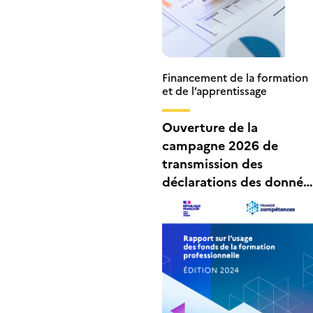
Financement de la formation
et de l’apprentissage
Ouverture de la
campagne 2026 de
transmission des
déclarations des donnée
comptables et
analytiques des OFA