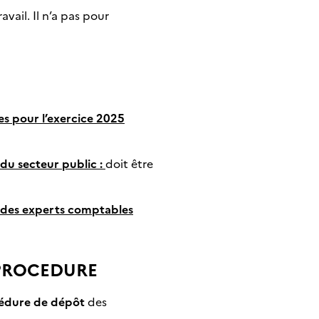
vail. Il n’a pas pour
es pour l’exercice 2025
 du secteur public :
doit être
on des experts comptables
PROCEDURE
océdure de dépôt
des