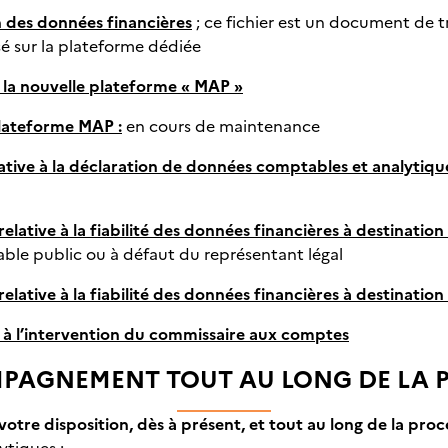
n des données financières
; ce fichier est un document de tra
é sur la plateforme dédiée
e la nouvelle plateforme « MAP »
plateforme MAP :
en cours de maintenance
lative à la déclaration de données comptables et analytiqu
elative à la fiabilité des données financières à destination
ble public ou à défaut du représentant légal
relative à la fiabilité des données financières à destinati
f à l’intervention du commissaire aux comptes
PAGNEMENT TOUT AU LONG DE LA 
votre disposition, dès à présent, et tout au long de la pr