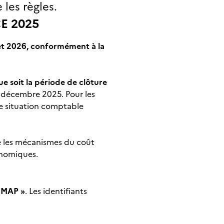
 les règles.
E 2025
llet 2026, conformément à la
e soit la période de clôture
1 décembre 2025. Pour les
ne situation comptable
e
les mécanismes du coût
onomiques.
– MAP »
. Les identifiants