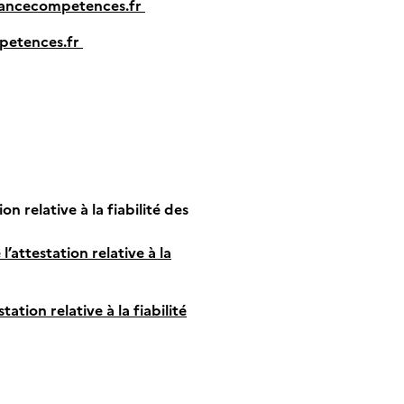
francecompetences.fr
mpetences.fr
on relative à la fiabilité des
’attestation relative à la
ation relative à la fiabilité