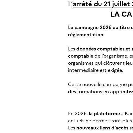
L’
arrêté du
21 juillet
LA CA
La campagne 2026 au titre de
réglementation.
Les
données comptables et an
comptable
de l’organisme, e
organismes qui clôturent le
intermédiaire est exigée.
Cette nouvelle campagne pe
des formations en apprentiss
En 2026,
la plateforme
« Kar
actuels ne permettront plus 
Les
nouveaux liens d’accès so