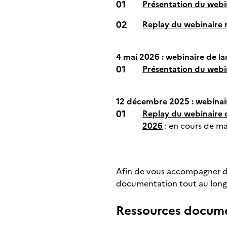
Présentation du webin
Replay du webinaire r
4 mai 2026 : webinaire de 
Présentation du webi
12 décembre 2025 : webinair
Replay du webinaire d
2026
: en cours de m
Afin de vous accompagner d
documentation tout au long
Ressources docume