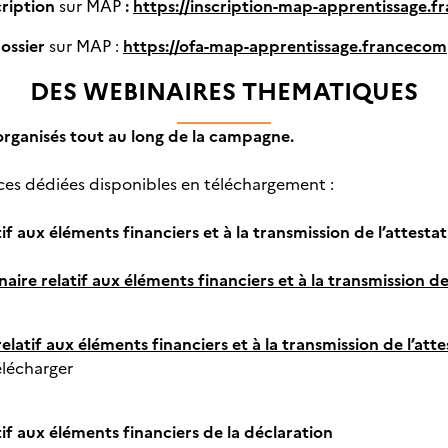
cription
sur MAP
:
https://inscription-map-apprentissage.
ossier
sur MAP :
https://ofa-map-apprentissage.franceco
DES WEBINAIRES THEMATIQUES
organisés tout au long de la campagne.
ces dédiées disponibles en téléchargement :
if aux éléments financiers et à la transmission de l’attestati
ire relatif aux éléments financiers et à la transmission de l
elatif
aux éléments financiers et à la transmission de l’attest
élécharger
tif aux éléments financiers de la déclaration