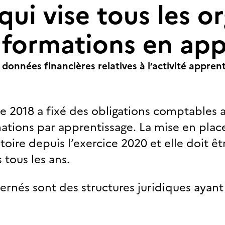
qui vise tous les o
 formations en app
onnées financières relatives à l’activité apprent
e 2018 a fixé des obligations comptables 
ations par apprentissage.
La mise en plac
toire depuis l’exercice 2020 et elle doit ê
tous les ans.
rnés sont des structures juridiques ayant 