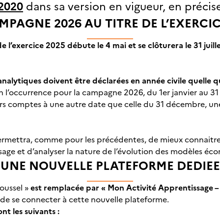
 2020
dans sa version en vigueur,
en précise
MPAGNE 2026 AU TITRE DE L’EXERCIC
 l’exercice 2025 débute le 4 mai et se clôturera le 31 jui
alytiques doivent être déclarées en année civile quelle qu
n l’occurrence pour la campagne 2026, du 1er janvier au 3
urs comptes à une autre date que celle du 31 décembre, u
rmettra, comme pour les précédentes, de mieux connaitr
age et d’analyser la nature de l’évolution des modèles éc
UNE NOUVELLE PLATEFORME DEDIEE
oussel »
est remplacée par « Mon Activité Apprentissage 
de se connecter à cette nouvelle plateforme.
nt les suivants :