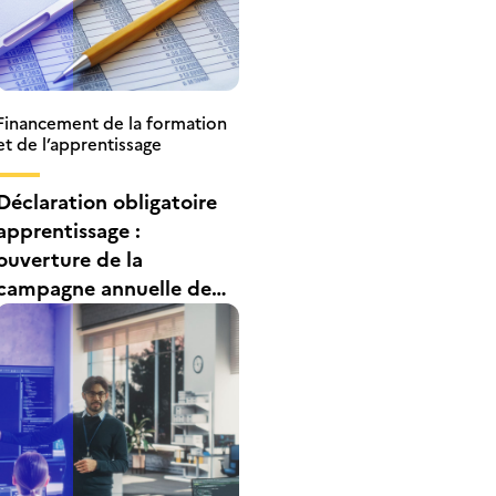
Financement de la formation
et de l’apprentissage
Déclaration obligatoire
apprentissage :
ouverture de la
campagne annuelle de
dépôt des comptabilités
analytiques des CFA